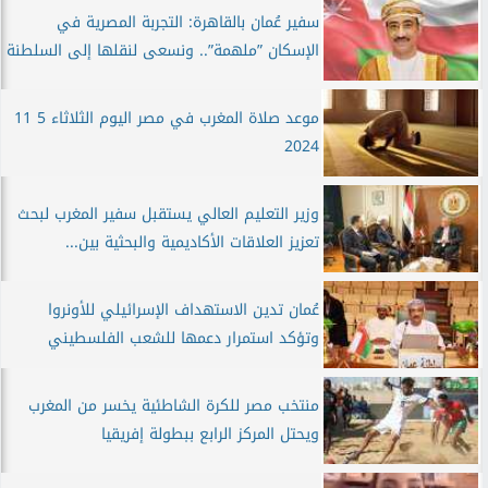
سفير عُمان بالقاهرة: التجربة المصرية في
الإسكان ”ملهمة”.. ونسعى لنقلها إلى السلطنة
موعد صلاة المغرب في مصر اليوم الثلاثاء 5 11
2024
وزير التعليم العالي يستقبل سفير المغرب لبحث
تعزيز العلاقات الأكاديمية والبحثية بين...
عُمان تدين الاستهداف الإسرائيلي للأونروا
وتؤكد استمرار دعمها للشعب الفلسطيني
منتخب مصر للكرة الشاطئية يخسر من المغرب
ويحتل المركز الرابع ببطولة إفريقيا