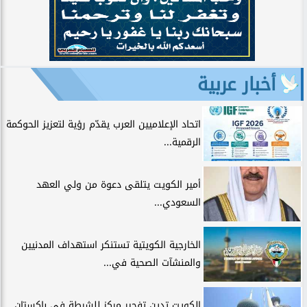
أخبار عربية
اتحاد الإعلاميين العرب يقدّم رؤية لتعزيز الحوكمة
الرقمية...
أمير الكويت يتلقى دعوة من ولي العهد
السعودي...
الخارجية الكويتية تستنكر استهداف المدنيين
والمنشآت الصحية في...
الكويت تدين تفجير مركز للشرطة في باكستان