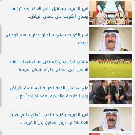
امير الكويت يستقبل ولي العهد بعد ترؤسه
وفدي الكويت في قمتي الرياض...
امير الكويت يهنئ سلطان عمان بالعيد الوطني
لبلاده
منتخب الشباب يختتم تدريباته استعدادا للقاء
المغرب فى افتتاح بطولة شمال إفريقيا
على هامش القمة العربية الإسلامية بالرياض..
وزير الخارجية والهجرة يعقد اجتماعاً مع...
امير الكويت يهنئ ترامب.. تطلع دائم لتعزيز
العلاقات وتطوير التعاون بين الكويت...