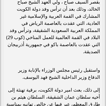
بقصر السيف صباح ، ولي العهد الشيخ صباح
الخالد، وذلك بعد أن ترأس وفد دولة الكويت
المشارك في القمة العربية والإسلامية غير
العادية، التي عقدت بالعاصمة الرياض في
المملكة العربية السعودية الشقيقة، وترأس وفد
البلاد في القمة العالمية للعمل المناخي (كوب 29)
التي عقدت بالعاصمة باكو في جمهورية أذربيجان
الصديقة.
واستقبل رئيس مجلس الوزراء بالإنابة وزير
الدفاع وزير الداخلية الشيخ فهد اليوسف.
إلى ذلك، بعث امير دولة الكويت، برقية تهنئة إلى
أخيه سلطان عمان الشقيقة، السلطان هيثم بن
طارق المعظم، عبر فيها عن خالص تهانيه بمناسبة