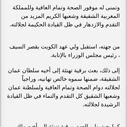
وتمنى له موفور الصحة وتمام العافية وللمملكة
المغربية الشقيقة وشعبها الكريم المزيد من
التقدم والازدهار في ظل القيادة الحكيمة لجلالته.
من جهته، استقبل ولي عهد الكويت بقصر السيف
، رئيس مجلس الوزراء بالإنابة.
إلى ذلك، بعث برقية تهنئة إلى أخيه سلطان عمان
الشقيقة، ضمنها سموه خالص تهانيه، وراجياً
لجلالته دوام الصحة وتمام العافية ولسلطنة عمان
وشعبها الشقيق كل التقدم والنماء في ظل القيادة
الرشيدة لجلالته.
كما بعث ولي العهد، برقية تهنئة إلى أخيه ملك