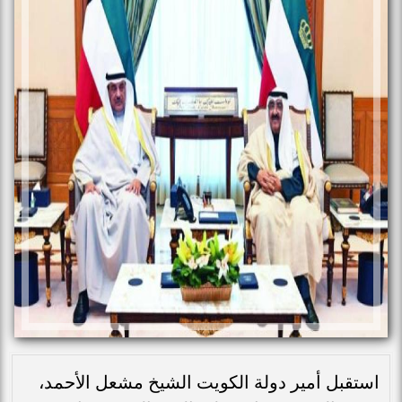
استقبل أمير دولة الكويت الشيخ مشعل الأحمد،