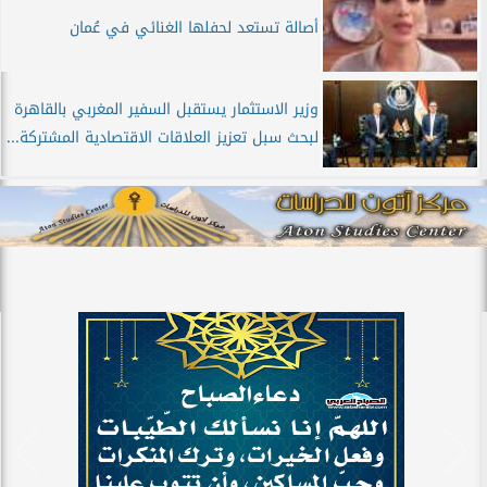
أصالة تستعد لحفلها الغنائي في عُمان
وزير الاستثمار يستقبل السفير المغربي بالقاهرة
لبحث سبل تعزيز العلاقات الاقتصادية المشتركة...