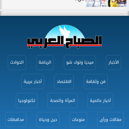
الأخبار
ميديا وتوك شو
الرياضة
الحوادث
فن وثقافة
الاقتصاد
أخبار عربية
أخبار عالمية
المرأة والصحة
تكنولوجيا
مقالات ورأى
منوعات
دين وحياة
محافظات