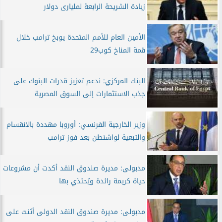
زيادة الشريحة الرابعة لمليارى دولار
الأمين العام للأمم المتحدة يوبخ ترامب خلال
قمة المناخ كوب29
البنك المركزي: ندعم تعزيز قدرات البنوك على
جذب الاستثمارات إلى السوق المصرية
وزير الخارجية الفرنسي: أوروبا مهددة بالانقسام
والتبعية لواشنطن بعد فوز ترامب
مدبولى: مديرة صندوق النقد أكدت أن مشروعات
حياة كريمة رائدة ويُحتذي بها
مدبولى: مديرة صندوق النقد الدولى أثنت على