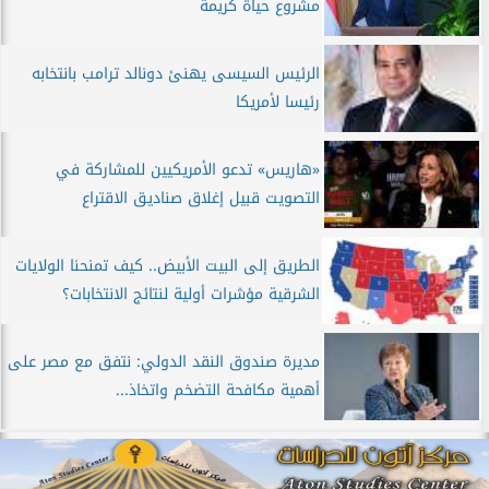
مشروع حياة كريمة
الرئيس السيسى يهنئ دونالد ترامب بانتخابه
رئيسا لأمريكا
«هاريس» تدعو الأمريكيين للمشاركة في
التصويت قبيل إغلاق صناديق الاقتراع
الطريق إلى البيت الأبيض.. كيف تمنحنا الولايات
الشرقية مؤشرات أولية لنتائج الانتخابات؟
مديرة صندوق النقد الدولي: نتفق مع مصر على
أهمية مكافحة التضخم واتخاذ...