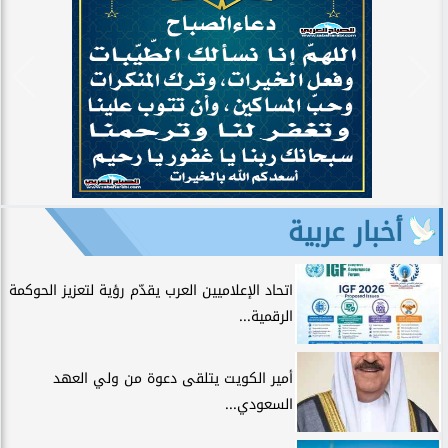
أخبار عربية
اتحاد الإعلاميين العرب يقدّم رؤية لتعزيز الحوكمة
الرقمية...
أمير الكويت يتلقى دعوة من ولي العهد
السعودي...