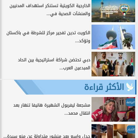
الخارجية الكويتية تستنكر استهداف المدنيين
والمنشآت الصحية في...
الكويت تدين تفجير مركز للشرطة في باكستان
وتؤكد...
دبي تحتضن شراكة استراتيجية بين اتحاد
المبدعين العرب...
الأكثر قراءة
الرياضة
مشجعة ليفربول الشهيرة هانيفا تنهار بعد
انتقال محمد...
الأخبار
جدل واسع بعد منشور متداولة عن منع سيدة...