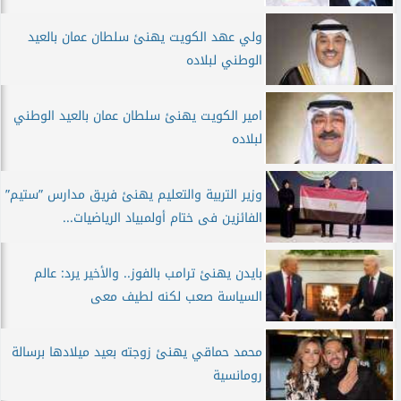
ولي عهد الكويت يهنئ سلطان عمان بالعيد
الوطني لبلاده
امير الكويت يهنئ سلطان عمان بالعيد الوطني
لبلاده
وزير التربية والتعليم يهنئ فريق مدارس ”ستيم”
الفائزين فى ختام أولمبياد الرياضيات...
بايدن يهنئ ترامب بالفوز.. والأخير يرد: عالم
السياسة صعب لكنه لطيف معى
محمد حماقي يهنئ زوجته بعيد ميلادها برسالة
رومانسية