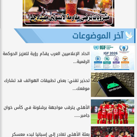
آخر الموضوعات
اتحاد الإعلاميين العرب يقدّم رؤية لتعزيز الحوكمة
الرقمية...
تحذير تقني: بعض تطبيقات الهواتف قد تشارك
موقعك...
الأهلي يترقب مواجهة برشلونة في كأس خوان
جامبر.....
بعثة الأهلي تغادر إلى إسبانيا لبدء معسكر