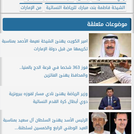
الشيخة فاطمة بنت مبارك للرياضة النسائية
من الإمارات
موضوعات متعلقة
امير الكويت يهنئ الشيخة نعيمة الأحمد بمناسبة
تكريمها من قبل دولة الإمارات
فوز 363 شخصا في قرعة الحج بالمنيا..
والمحافظ يهنئ الفائزين
وزير الرياضة يهنئ نادي مسار لفوزه ببرونزية
دوي أبطال كرة القدم النسائية
الرئيس الأسد يهنئ السلطان آل سعيد بمناسبة
العيد الوطني الرابع والخمسين لسلطنة...