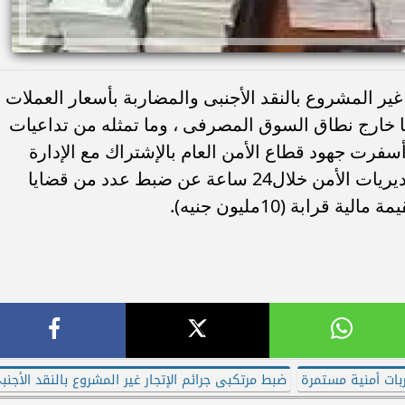
 غير المشروع بالنقد الأجنبى والمضاربة بأسعار العملات
ها خارج نطاق السوق المصرفى ، وما تمثله من تداعيات
 أسفرت جهود قطاع الأمن العام بالإشتراك مع الإدارة
العامة لمكافحة جرائم الأموال العامة ومديريات الأمن خلال24 ساعة عن ضبط عدد من قضايا
قرابة (10مليون جنيه).
بات أمنية مستمرة
ضبط مرتكبى جرائم الإتجار غير المشروع بالنقد الأجنب