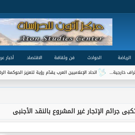
الرياضة
الحوادث
فن وثقافة
الاقتصاد
أخبار عرب
ة...
اتحاد الإعلاميين العرب يقدّم رؤية لتعزيز الحوكمة الرقمية العالم
ى جرائم الإتجار غير المشروع بالنقد الأجنبى