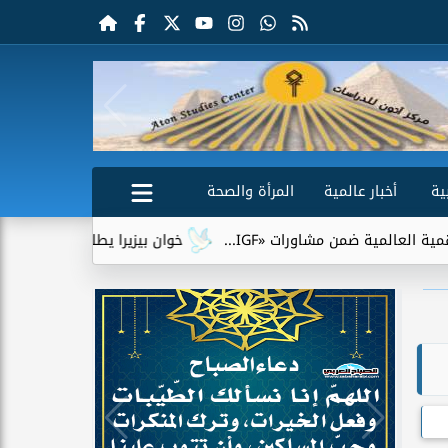
ية
أخبار عالمية
المرأة والصحة
ية ضمن مشاورات «IGF...
خوان بيزيرا يطلب الرحيل عن الزمالك.. 