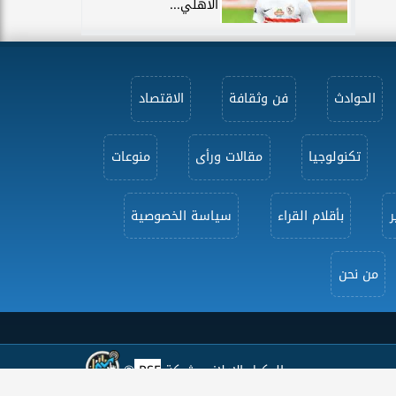
الأهلي...
الحوادث
فن وثقافة
الاقتصاد
تكنولوجيا
مقالات ورأى
منوعات
ر
بأقلام القراء
سياسة الخصوصية
من نحن
الوكيل الإعلاني شركة
PSE
®