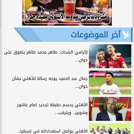
آخر الموضوعات
إكرامي الشحات: طاهر محمد طاهر يتفوق على
خوان...
جمال عبد الحميد يوجه رسالة للأهلي بشأن
خوان...
الأهلي يحسم حقيقة تجديد إمام عاشور
وشوبير.. ويترقب...
الأهلي يواصل استعداداته في إسبانيا..