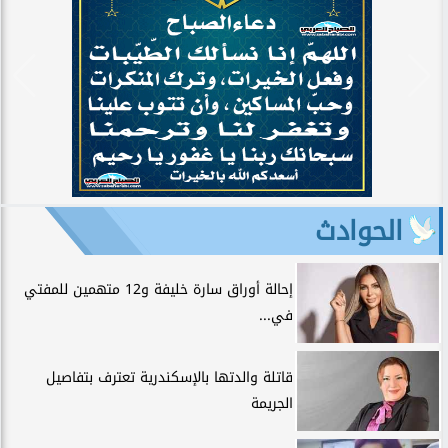
الحوادث
إحالة أوراق سارة خليفة و12 متهمين للمفتي
في...
قاتلة والدتها بالإسكندرية تعترف بتفاصيل
الجريمة