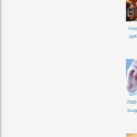
يبحث
زيز
رئيس هيئة الرعاية الصحية: 7500
وحدة