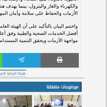
والكهرباء والغاز والبترول، بينما يهدف ه
الأزمات والحفاظ على سلامة وأمان المو
واختتم البيان بالتأكيد على أن الهيئة ال
أفضل الخدمات الصحية والطبية وفق أعلى ا
مواجهة الأزمات ويحقق التنمية المستدام
هيئة الرعاية الص
موضوعات متعلقة