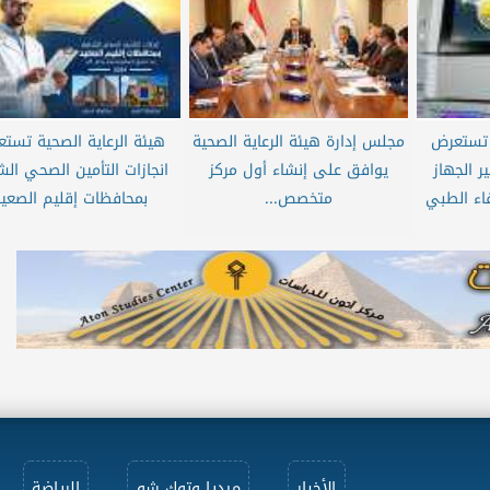
ة تستعرض
مجلس إدارة هيئة الرعاية الصحية
هيئة الرعاية الصحية تست
 الجهاز
يوافق على إنشاء أول مركز
انجازات التأمين الصحي ال
ء الطبي
متخصص...
بمحافظات إقليم الصعيد
الأخبار
ميديا وتوك شو
الرياضة