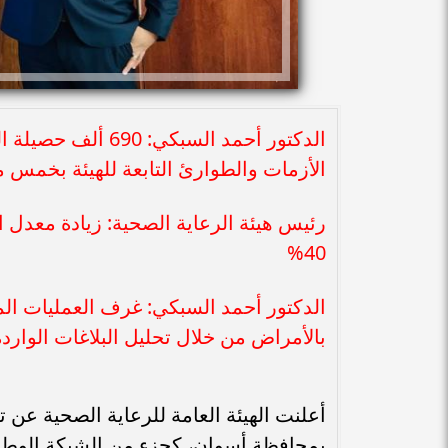
الدكتور أحمد السبك
الأزمات والطوارئ التابعة للهيئة بخمس 
40%
الدكتور أحمد السبكي: غرف العمليات المر
بالأمراض من خلال تحليل البلاغات الواردة 
أعلنت الهيئة العامة للرعاية الصحية عن 
بمحافظة أسوان، كجزء من الشبكة الوطني