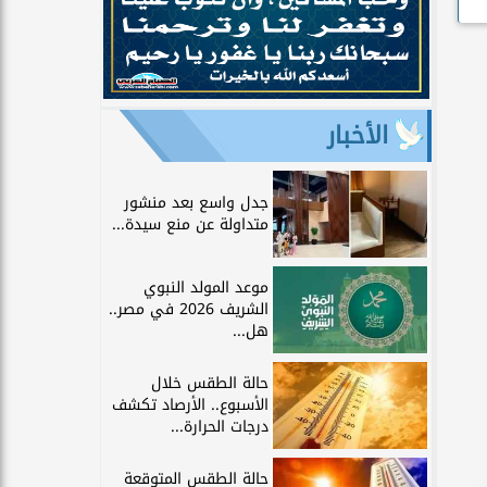
الأخبار
جدل واسع بعد منشور
متداولة عن منع سيدة...
موعد المولد النبوي
الشريف 2026 في مصر..
هل...
حالة الطقس خلال
الأسبوع.. الأرصاد تكشف
درجات الحرارة...
حالة الطقس المتوقعة