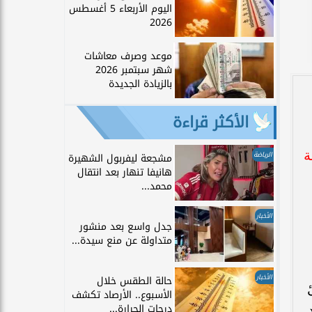
اليوم الأربعاء 5 أغسطس
2026
موعد وصرف معاشات
شهر سبتمبر 2026
بالزيادة الجديدة
الأكثر قراءة
نسبة
الرياضة
مشجعة ليفربول الشهيرة
هانيفا تنهار بعد انتقال
محمد...
الأخبار
جدل واسع بعد منشور
متداولة عن منع سيدة...
الأخبار
حالة الطقس خلال
الأسبوع.. الأرصاد تكشف
درجات الحرارة...