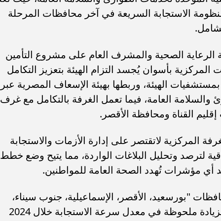
 منظومة الاستجابة السريعة في آخر محافظات المرحلة
لشامل.
 الرعاية الصحية والمشرف العام على مشروع التأمين
لمركزية بأسوان يُجسد التزام الهيئة بتعزيز التكامل
بمستشفيات الهيئة، وربطها بهيئة الإسعاف المصرية عبر
 والسلامة العامة، فيما تعمل الغرفة بالتكامل مع غرف
قليم القناة ومحافظة الأقصر.
فة المركزية لاتقتصر على إدارة الأزمات والاستجابة
اقية لترصد وتحليل البلاغات الواردة، مما يتيح وضع خطط
 أي مؤشرات تُهدد الصحة العامة للمواطنين.
ظات "بورسعيد، الأقصر، الإسماعيلية، جنوب سيناء،
السويس" تلقت 690 ألف بلاغ حتى الآن بزيادة ملحوظة في معدل سرعة الاستجابة خلال 2024