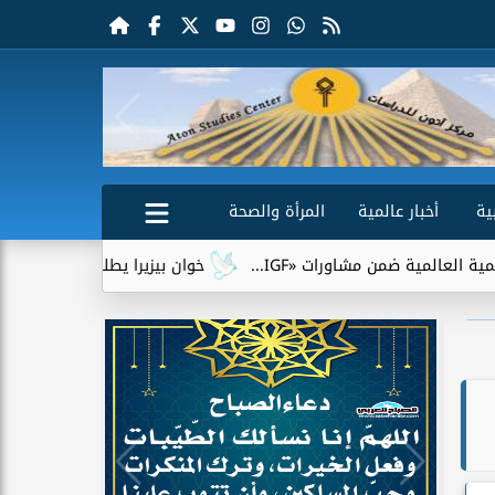
ية
أخبار عالمية
المرأة والصحة
مشاورات «IGF...
خوان بيزيرا يطلب الرحيل عن الزمالك.. وشباب 