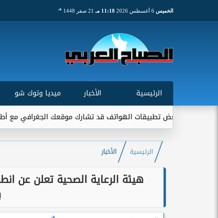
هـ
الخميس
6 أغسطس 2026
11:18 مـ
21 صفر 1448
الرئيسية
الأخبار
ميديا وتوك شو
عض تطبيقات الهواتف قد تشارك موقعك الجغرافي مع أطراف خارجية...
الرئيسية
الأخبار
هيئة الرعاية الصحية تعلن عن انطل
ب
هـ