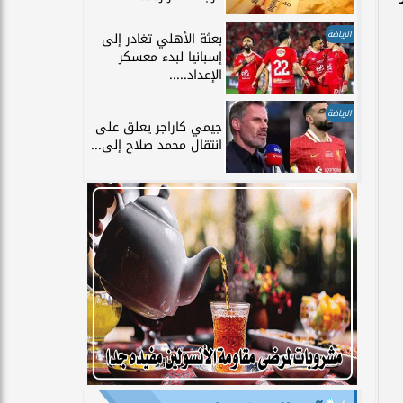
الرياضة
بعثة الأهلي تغادر إلى
إسبانيا لبدء معسكر
الإعداد.....
الرياضة
جيمي كاراجر يعلق على
انتقال محمد صلاح إلى...