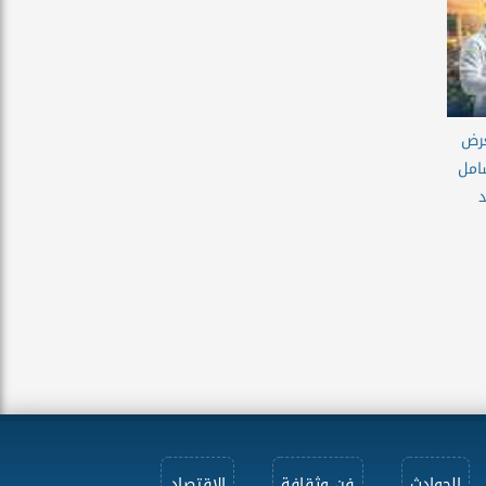
عرض
شامل
الحوادث
فن وثقافة
الاقتصاد