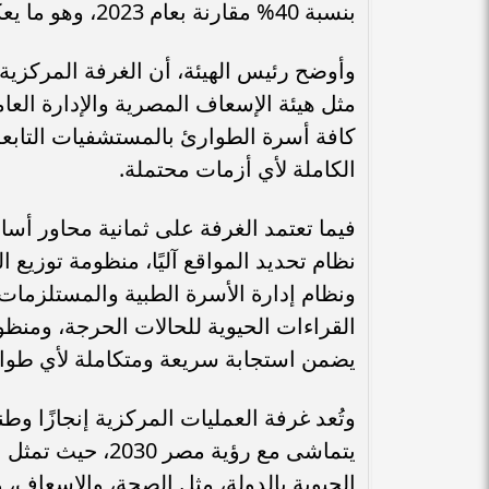
بنسبة 40% مقارنة بعام 2023، وهو ما يعكس فعالية المنظومة وتطورها التقني.
وأوضح رئيس الهيئة، أن الغرفة المركزية
مثل هيئة الإسعاف المصرية والإدارة العا
كافة أسرة الطوارئ بالمستشفيات التابعة
الكاملة لأي أزمات محتملة.
فيما تعتمد الغرفة على ثمانية محاور أسا
نظام تحديد المواقع آليًا، منظومة توزيع ا
ونظام إدارة الأسرة الطبية والمستلزما
يضمن استجابة سريعة ومتكاملة لأي طوا
وتُعد غرفة العمليات المركزية إنجازًا وطن
يتماشى مع رؤية م
الحيوية بالدولة، مثل الصحة، والإسعاف، و