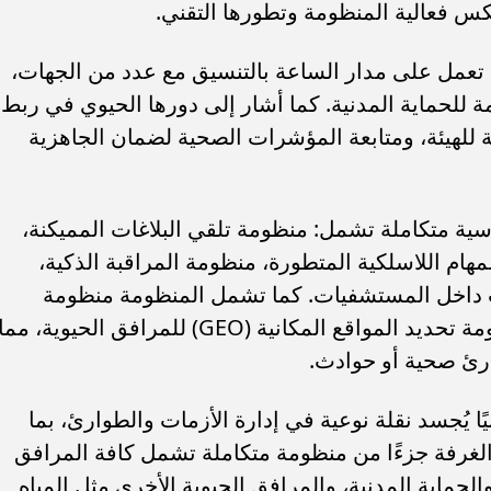
 تعمل على مدار الساعة بالتنسيق مع عدد من الجهات،
مة للحماية المدنية. كما أشار إلى دورها الحيوي في ربط
 للهيئة، ومتابعة المؤشرات الصحية لضمان الجاهزية
سية متكاملة تشمل: منظومة تلقي البلاغات المميكنة،
لمهام اللاسلكية المتطورة، منظومة المراقبة الذكية،
ت داخل المستشفيات. كما تشمل المنظومة منظومة
القراءات الحيوية للحالات الحرجة، ومنظومة تحديد المواقع المكانية (GEO) للمرافق الحيوية، مما
رئ صحية أو حوادث.
يًا يُجسد نقلة نوعية في إدارة الأزمات والطوارئ، بما
صر 2030، حيث تمثل الغرفة جزءًا من منظومة متكاملة تشمل كافة المرافق
الحماية المدنية، والمرافق الحيوية الأخرى مثل المياه