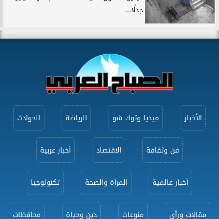
جدلًا...
الأخبار
ميديا وتوك شو
الرياضة
الحوادث
فن وثقافة
الاقتصاد
أخبار عربية
أخبار عالمية
المرأة والصحة
تكنولوجيا
مقالات ورأى
منوعات
دين وحياة
محافظات