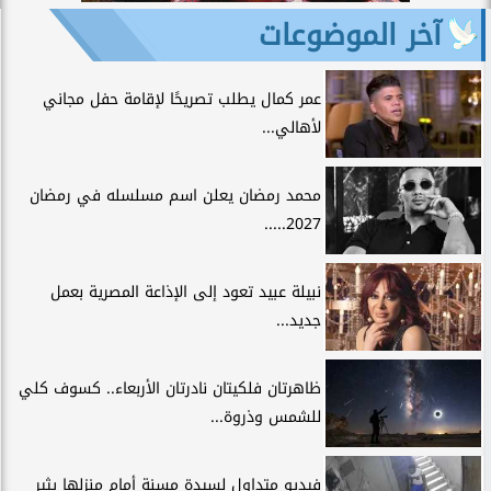
آخر الموضوعات
عمر كمال يطلب تصريحًا لإقامة حفل مجاني
لأهالي...
محمد رمضان يعلن اسم مسلسله في رمضان
2027.....
نبيلة عبيد تعود إلى الإذاعة المصرية بعمل
جديد...
ظاهرتان فلكيتان نادرتان الأربعاء.. كسوف كلي
للشمس وذروة...
فيديو متداول لسيدة مسنة أمام منزلها يثير