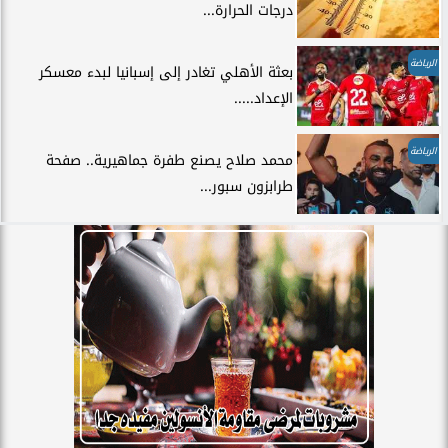
درجات الحرارة...
الرياضة
بعثة الأهلي تغادر إلى إسبانيا لبدء معسكر
الإعداد.....
الرياضة
محمد صلاح يصنع طفرة جماهيرية.. صفحة
طرابزون سبور...