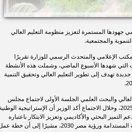
مي جهودها المستمرة لتعزيز منظومة التعليم العالي
تنموية والمجتمعية.
مكتب الإعلامي والمتحدث الرسمي للوزارة تقريرًا
التي شهدها الأسبوع الماضي، وشملت هذه الأنشطة
يدة تهدف إلى تطوير التعليم العالي وتحقيق التنمية
العالي والبحث العلمي الجلسة الأولى لاجتماع مجلس
المراكز والمعاهد والهيئات البحثية للعام 2025، وخلال الاجتماع أكد الوزير أن الإستراتيجية الوطنية
 التميز البحثي والأكاديمي وتعزيز الابتكار باعتباره
العنصر الرئيسي في خدمة أهداف التنمية المستدامة ورؤية مصر 2030، مشيرًا إلى أن خطة عم