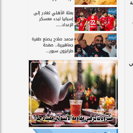
ة
الرياضة
بعثة الأهلي تغادر إلى
إسبانيا لبدء معسكر
الإعداد.....
الرياضة
محمد صلاح يصنع طفرة
جماهيرية.. صفحة
طرابزون سبور...
ي