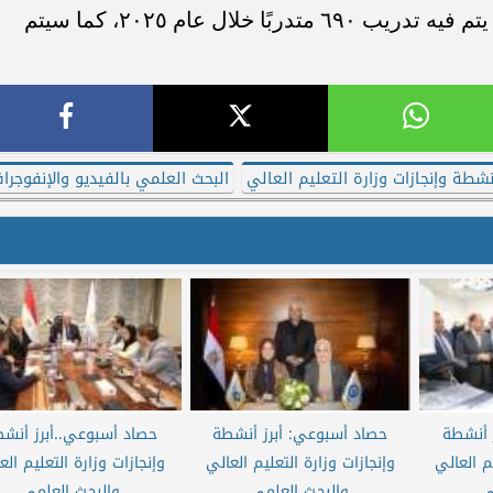
تم التوافق علي الفوج الثاني الذى سوف يتم فيه تدريب ٦٩٠ متدربًا خلال عام ٢٠٢٥، كما سيتم
أنشطة وإنجازات وزارة التعليم العالي
البحث العلمي بالفيديو والإنفوجرا
 أنشطة
حصاد أسبوعي: أبرز أنشطة
حصاد أسبوعي..أبرز أنش
م العالي
وإنجازات وزارة التعليم العالي
وإنجازات وزارة التعليم الع
ي
والبحث العلمي
والبحث العلمي