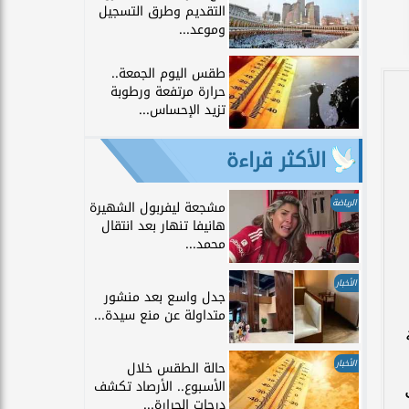
التقديم وطرق التسجيل
وموعد...
طقس اليوم الجمعة..
حرارة مرتفعة ورطوبة
تزيد الإحساس...
الأكثر قراءة
الرياضة
مشجعة ليفربول الشهيرة
هانيفا تنهار بعد انتقال
محمد...
الأخبار
جدل واسع بعد منشور
متداولة عن منع سيدة...
الأخبار
حالة الطقس خلال
الأسبوع.. الأرصاد تكشف
ل
درجات الحرارة...