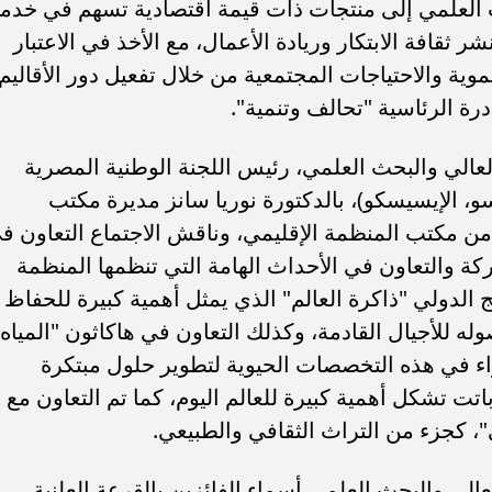
 العلمي إلى منتجات ذات قيمة اقتصادية تسهم في خدم
شر ثقافة الابتكار وريادة الأعمال، مع الأخذ في الاعتبار
وية والاحتياجات المجتمعية من خلال تفعيل دور الأقاليم
رة الرئاسية "تحالف وتنمية".
العالي والبحث العلمي، رئيس اللجنة الوطنية المصرية
كسو، الإيسيسكو)، بالدكتورة نوريا سانز مديرة مكتب
 من مكتب المنظمة الإقليمي، وناقش الاجتماع التعاون ف
كة والتعاون في الأحداث الهامة التي تنظمها المنظمة
 من بينها: البرنامج الدولي "ذاكرة العالم" الذي يمثل أهمية كبيرة للحفاظ
ه للأجيال القادمة، وكذلك التعاون في هاكاثون "المياه
اء في هذه التخصصات الحيوية لتطوير حلول مبتكرة
اتت تشكل أهمية كبيرة للعالم اليوم، كما تم التعاون مع
"، كجزء من التراث الثقافي والطبيعي.
عالي والبحث العلمي أسماء الفائزين بالقرعة العلنية