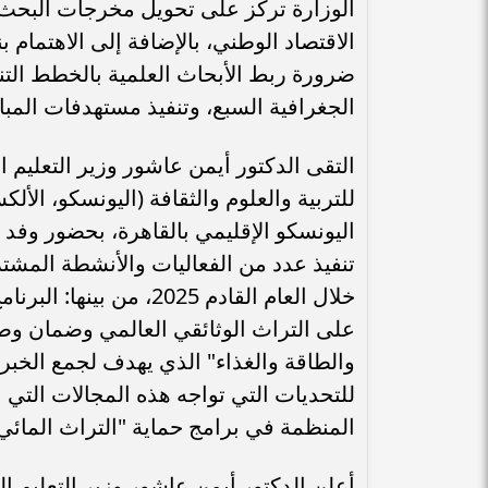
الوزارة تركز على تحويل مخرجات البحث
الاقتصاد الوطني، بالإضافة إلى الاهتمام بن
ضرورة ربط الأبحاث العلمية بالخطط التنم
الجغرافية السبع، وتنفيذ مستهدفات المباد
التقى الدكتور أيمن عاشور وزير التعليم 
للتربية والعلوم والثقافة (اليونسكو، الأل
اليونسكو الإقليمي بالقاهرة، بحضور وفد
تنفيذ عدد من الفعاليات والأنشطة المشتر
خلال العام القادم 2025،
على التراث الوثائقي العالمي وضمان وصول
والطاقة والغذاء" الذي يهدف لجمع الخبر
للتحديات التي تواجه هذه المجالات التي ب
المنظمة في برامج حماية "التراث المائي
أعلن الدكتور أيمن عاشور وزير التعليم ال