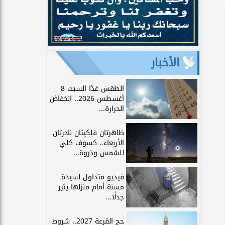
الأخبار
الطقس غدًا السبت 8
أغسطس 2026.. انخفاض
الحرارة...
ظاهرتان فلكيتان نادرتان
الأربعاء.. كسوف كلي
للشمس وذروة...
فيديو متداول لسيدة
مسنة أمام منزلها يثير
جدلًا...
حج القرعة 2027.. شروط