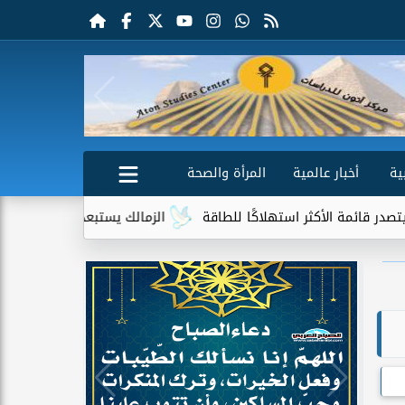
ية
أخبار عالمية
المرأة والصحة
لأكثر استهلاكًا للطاقة
الزمالك يستبعد 4 لاعبين شباب من حساباته في الموسم الجديد