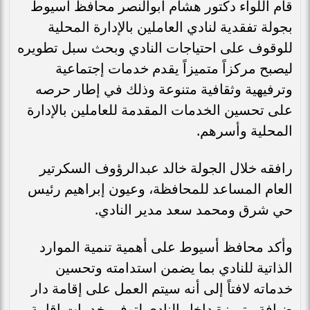
قام اللواء دكتور هشام أبوالنصر محافظ أسيوط
بجولة تفقدية لنادي العاملين بالإدارة المحلية
للوقوف على احتياجات النادي وبحث سبل تطويره
ليصبح مركزاً متميزاً يقدم خدمات إجتماعية
وترفيهية وثقافية متنوعة وذلك في إطار حرصه
على تحسين الخدمات المقدمة للعاملين بالإدارة
المحلية وأسرهم.
رافقه خلال الجولة خالد عبدالرؤوف السكرتير
العام المساعد للمحافظة، وعيون إبراهيم رئيس
حي شرق ومحمد سعد مدير النادي.
وأكد محافظ أسيوط على أهمية تنمية الموارد
الذاتية للنادي بما يضمن استدامته وتحسين
خدماته لافتاً إلى أنه سيتم العمل على إقامة دار
ضيافة متميزة داخل النادي لتوفير خدمات إقامة