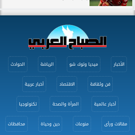
الأخبار
ميديا وتوك شو
الرياضة
الحوادث
فن وثقافة
الاقتصاد
أخبار عربية
أخبار عالمية
المرأة والصحة
تكنولوجيا
مقالات ورأى
منوعات
دين وحياة
محافظات