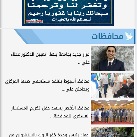
محافظات
قرار جديد بجامعة بنها.. تعيين الدكتور عطاء
علي...
محافظ أسيوط يتفقد مستشفى صدفا المركزي
ويطمئن على...
محافظ الأقصر يشهد حفل تكريم المستشار
العسكري للمحافظة...
إعفاء رئيس وحدة كفر الروك بالسنبلاوين من