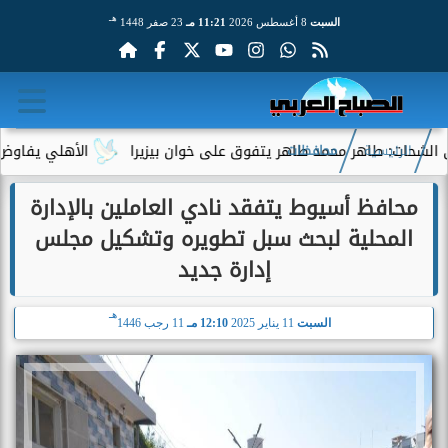
هـ
السبت
8 أغسطس 2026
11:21 مـ
23 صفر 1448
: طاهر محمد طاهر يتفوق على خوان بيزيرا
الأهلي يفاوض أحمد عبد
الرئيسية
محافظات
محافظ أسيوط يتفقد نادي العاملين بالإدارة
المحلية لبحث سبل تطويره وتشكيل مجلس
إدارة جديد
هـ
السبت
11 يناير 2025
12:10 مـ
11 رجب 1446