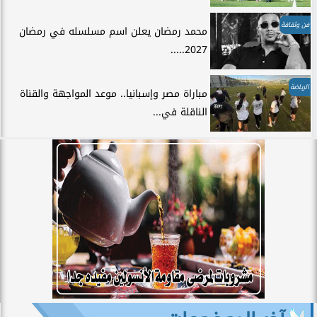
فن وثقافة
محمد رمضان يعلن اسم مسلسله في رمضان
2027.....
الرياضة
مباراة مصر وإسبانيا.. موعد المواجهة والقناة
الناقلة في...