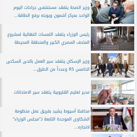
وزير الصحة يتفقد مستشفى جراحات اليوم
الواحد بمركز أشمون ويوجه برفع الطاقة...
رئيس الوزراء يتفقد اللمسات النهائية لمشروع
المتحف المصري الكبير والمنطقة المحيطة
وزير الإسكان يتفقد سير العمل بالحى السكنى
الخامس R5 وعدداً من الطرق...
مدير تعليم القليوبية يتفقد سير الامتحانات
محافظ أسيوط يشيد بفريق عمل منظومة
الشكاوى الموحدة التابعة لـ”مجلس الوزراء”
لانجازه...