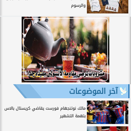
والرسوم
آخر الموضوعات
مالك نوتنجهام فورست يقاضي كريستال بالاس
بتهمة التشهير