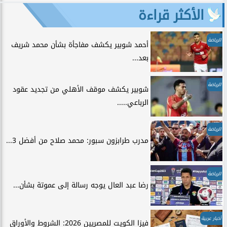
الأكثر قراءة
الرياضة
أحمد شوبير يكشف مفاجأة بشأن محمد شريف
بعد...
الرياضة
شوبير يكشف موقف الأهلي من تجديد عقود
الرباعي.....
الرياضة
مدرب طرابزون سبور: محمد صلاح من أفضل 3...
الرياضة
رضا عبد العال يوجه رسالة إلى عموتة بشأن...
أخبار عربية
فيزا الكويت للمصريين 2026: الشروط والأوراق