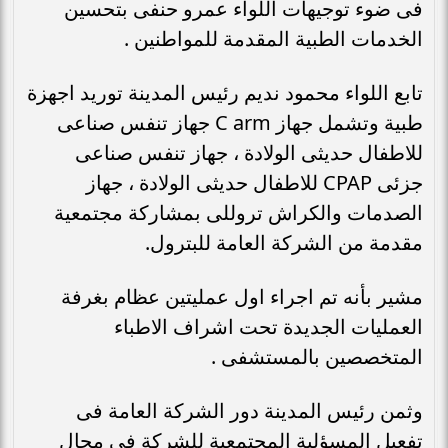
فى ضوء توجيهات اللواء عمرو حنفى بتحسين
الخدمات الطبية المقدمة للمواطنين .
تابع اللواء محمود نديم رئيس المدينة توريد اجهزة
طبية وتشمل جهاز C arm جهاز تنفس صناعى
للاطفال حديثى الولادة ، جهاز تنفس صناعى
جزئى CPAP للاطفال حديثى الولادة ، جهاز
الصدمات والكراش تروللى بمشاركة مجتمعية
مقدمة من الشركة العامة للبترول.
مشير بأنه تم اجراء اول عمليتين عظام بغرفة
العمليات الجديدة تحت اشراف الاطباء
المتخصصين بالمستشفى .
وثمن رئيس المدينة دور الشركة العامة فى
تفعيل المسؤلية المجتمعية للشركة فى مجال