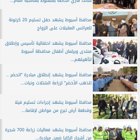
سانت ماري الخاصة بمنفلوط بمناسبة العام...
محافظ أسيوط يشهد حفل تسليم 20 كرتونة
للعرائس المقبلات على الزواج
محافظ أسيوط يشهد احتفالية تأسيس وإطلاق
منتدى وبرلمان أطفال محافظة أسيوط
لتأهيلهم...
محافظ أسيوط يشهد إنطلاق مبادرة ”اتحضر ..
للذهب الأخضر” لزراعة الشتلات ونبات...
محافظ أسيوط يشهد إجراءات تسليم فيلا
وقطعة أرض تبرع من مواطن لإقامة...
محافظ أسيوط يشهد فعاليات زراعة 700 شجرة
من أشجار الكايا ضمن مبادرة...