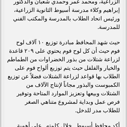
الزراعية، ومحمد عمر وحمدي شعبان والدكتور
إبراهيم وكلاء مدرسة أسيوط الثانوية الزراعية،
ورئيس اتحاد الطلاب بالمدرسة والمكتب الفني
للمدرسة.
حيث شهد المحافظ مبادرة توزيع ١٠ آلاف لوح
فوم حيث أن كل لوح فوم يحتوي على ٢٠٩ قاعدة
لزراعة شتلات من بذور الخضراوات من الطماطم
والخيار والفلفل حيث يتم توزيع ألواح فوم على
الطلاب بها قواعد لزراعة الشتلات فضلاً عن توزيع
الكمبوست والبذور مجاناً لإنتاج الآلاف من
الشتلات وبيعها وتعزيز الموارد المتاحة وتوفير
فرص عمل وبداية لمشروع متناهي الصغر
للطلاب مدر للدخل.
أكد محافظ أسيوط ـ خلال كلمته ـ على أهمية