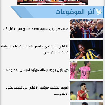
آخر الموضوعات
مدرب طرابزون سبور: محمد صلاح من أفضل 3...
الأهلي السعودي ينافس شتوتجارت على موهبة
فنربخشة الفرنسي
دي باول يوجه رسالة مؤثرة لميسي بعد وفاة...
شوبير يكشف موقف الأهلي من تجديد عقود
الرباعي.....