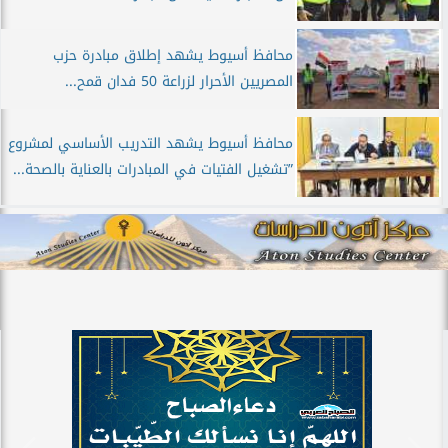
محافظ أسيوط يشهد إطلاق مبادرة حزب
المصريين الأحرار لزراعة 50 فدان قمح...
محافظ أسيوط يشهد التدريب الأساسي لمشروع
”تشغيل الفتيات في المبادرات بالعناية بالصحة...