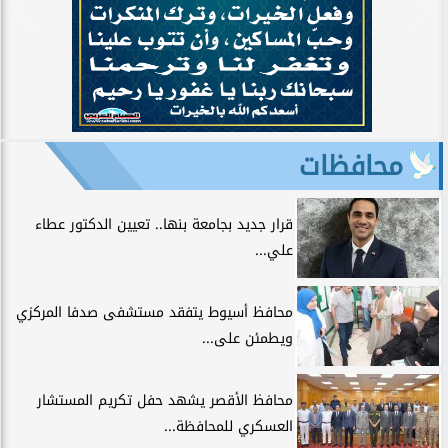
محافظات
قرار جديد بجامعة بنها.. تعيين الدكتور عطاء
علي...
محافظ أسيوط يتفقد مستشفى صدفا المركزي
ويطمئن على...
محافظ الأقصر يشهد حفل تكريم المستشار
العسكري للمحافظة...