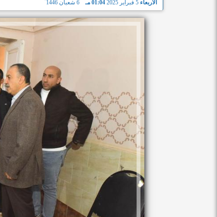
الأربعاء
5 فبراير 2025
01:04 مـ
6 شعبان 1446