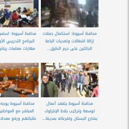
محافظ أسيوط: استكمال حملات
محافظ أسيوط: استمرار
إزالة اشغالات وتعديات الباعة
البرنامج التدريبي الأ
الجائلين على حرم الطرق...
مهارات معلمات رياض
محافظ أسيوط يتفقد أعمال
محافظ أسيوط يوجه ب
توسعة وتركيب بلاط الإنترلوك
المباشر مع المواطني
بشارع البستان وتفرعاته بمدينة...
طلباتهم ورفع معدلات ا