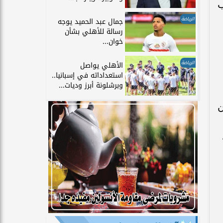
ب
الرياضة
جمال عبد الحميد يوجه
رسالة للأهلي بشأن
خوان...
الرياضة
الأهلي يواصل
استعداداته في إسبانيا..
وبرشلونة أبرز وديات...
ن