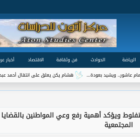
الرياضة
الحوادث
فن وثقافة
الاقتصاد
أخبار عرب
يشيد بعودة...
هشام يكن يعلق على انتقال أحمد عبد القادر إلى بير
فلوط ويؤكد أهمية رفع وعي المواطنين بالقضايا
المجتمعية