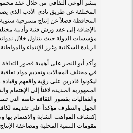
بنشر الوعى الثقافي من خلال عقد مجموعة
المختلفة عن طريق نادى الأدب الذي يضم
المحافظة فضلاً عن إنتاج مسرحية سنوية
بالإضافة إلى عقد ورش فنية وأدبية مختلف
مؤسسات الدولة حيث يتناول خلال ندواته
الزيادة السكانية وغرز الإنتماء والمواطن
وأكد أبو النصر على أهمية قصور الثقافة
في مختلف المجالات وتقديم مواد ثقافية م
ليكونوا قادرين على رؤية واقعهم وقيادة
الجمهورية الجديدة لافتاً إلى الإهتمام وا
والفعاليات بقصور الثقافة خاصة التي تس
الجهل والتطرف مؤكداً على تقديمه لكافة 
إكتشاف المواهب الشابة والاهتمام بها و
مقومات التنمية المحلية ومضاعفة الإنتاج.