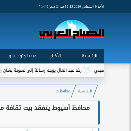
هـ
الأحد
9 أغسطس 2026
06:23 صـ
24 صفر 1448
الرئيسية
الأخبار
ميديا وتوك شو
ر سيتي
رضا عبد العال يوجه رسالة إلى عموتة بشأن إمام عاشور.. و
الرئيسية
محافظات
محافظ أسيوط يتفقد بيت ثقافة من
هـ