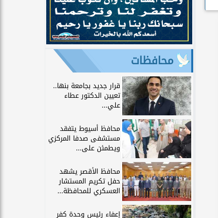
محافظات
قرار جديد بجامعة بنها..
تعيين الدكتور عطاء
علي...
محافظ أسيوط يتفقد
مستشفى صدفا المركزي
ويطمئن على...
محافظ الأقصر يشهد
حفل تكريم المستشار
العسكري للمحافظة...
إعفاء رئيس وحدة كفر