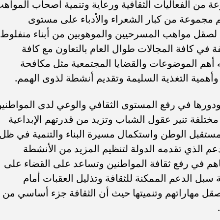
 من الفعاليات الثقافية ورعاية وتنمية أصحاب المواه
 مجموعة من كبار الشعراء والأدباء على مستوى
 لصقل مواهب المسرحيين والموهوبين من أبناء منفلوط
ة في كافة المجالات طوال العام بالتعاون مع كافة
 أهم الموضوعات والقضايا المجتمعية مثل مكافحة
ة وأهمية التغذية السليمة وتقديم أنشطة لذوى الهمم.
 ودورها في رفع المستوى الثقافي والوعي لدى المواطني
ختلفة تنير عقول الشباب وتزيد من قدرتهم الإبداعية
 مستقبل الوطن واستكمال مسيرة البناء والتنمية في ظل
لدعم الذي تقدمه الدولة لتنظيم المزيد من الأنشطة
اهم في رفع ثقافة المواطنين وتساعد على القضاء على
سبل الدعم الممكنة للثقافة وتذليل العقبات أمام
صقل مهاراتهم وتنميتها حيث أن الثقافة جزء أساسي من