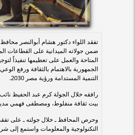
تفقد اللواء دكتور هشام أبوالنصر محافظ
ضمن جولاته الميدانية على القطاعات الم
المتاحة والعمل على تعظيمها تنفيذاً لتو
الجمهورية بالاهتمام بالثقافة ورفع الوع
التنمية المستدامة ورؤية مصر 2030.
رافقه خلال الجولة كرم عبد الحفيظ نائب
بيت ثقافة منفلوط، ومصطفى فهمي مدير إد
وحرص المحافظ ـ خلال جولته ـ على تفقد
التكنولوجية والمعلومات واستمع إلى شر