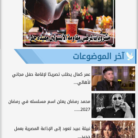
آخر الموضوعات
عمر كمال يطلب تصريحًا لإقامة حفل مجاني
لأهالي...
محمد رمضان يعلن اسم مسلسله في رمضان
2027.....
نبيلة عبيد تعود إلى الإذاعة المصرية بعمل
جديد...