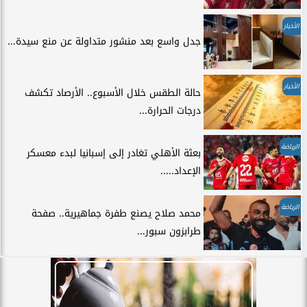
الأخبار
جدل واسع بعد منشور متداولة عن منع سيدة...
الأخبار
حالة الطقس خلال الأسبوع.. الأرصاد تكشف
درجات الحرارة...
الرياضة
بعثة الأهلي تغادر إلى إسبانيا لبدء معسكر
الإعداد.....
الرياضة
محمد صلاح يصنع طفرة جماهيرية.. صفحة
طرابزون سبور...