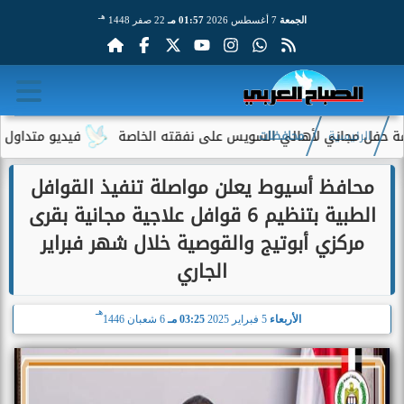
هـ
الجمعة
7 أغسطس 2026
01:57 مـ
22 صفر 1448
 مجاني لأهالي السويس على نفقته الخاصة
فيديو متداول لسيدة مسن
الرئيسية
محافظات
محافظ أسيوط يعلن مواصلة تنفيذ القوافل
الطبية بتنظيم 6 قوافل علاجية مجانية بقرى
مركزي أبوتيج والقوصية خلال شهر فبراير
الجاري
هـ
الأربعاء
5 فبراير 2025
03:25 مـ
6 شعبان 1446