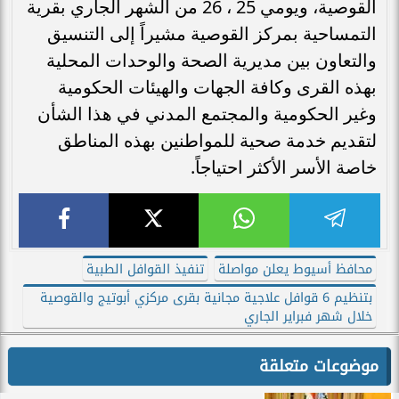
القوصية، ويومي 25 ، 26 من الشهر الجاري بقرية
التمساحية بمركز القوصية مشيراً إلى التنسيق
والتعاون بين مديرية الصحة والوحدات المحلية
بهذه القرى وكافة الجهات والهيئات الحكومية
وغير الحكومية والمجتمع المدني في هذا الشأن
لتقديم خدمة صحية للمواطنين بهذه المناطق
خاصة الأسر الأكثر احتياجاً.
محافظ أسيوط يعلن مواصلة
تنفيذ القوافل الطبية
بتنظيم 6 قوافل علاجية مجانية بقرى مركزي أبوتيج والقوصية
خلال شهر فبراير الجاري
موضوعات متعلقة