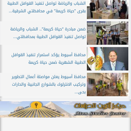
الشباب والرياضة تواصل تنفيذ القوافل الطبية
بقرى ”حياة كريمة” في محافظتي الشرقية...
ضمن مبادرة “حياة كريمة”.. الشباب والرياضة
تواصل تنفيذ القوافل الطبية بمحافظتي...
محافظ أسيوط يؤكد استمرار تنفيذ القوافل
الطبية الشهرية ضمن حياة كريمة
محافظ أسيوط يعلن مواصلة أعمال التطوير
وتركيب الانترلوك بالشوارع الجانبية والحارات
بحى...