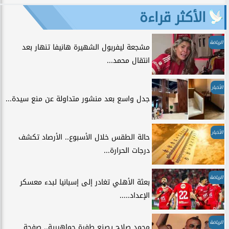
الأكثر قراءة
الرياضة
مشجعة ليفربول الشهيرة هانيفا تنهار بعد
انتقال محمد...
الأخبار
جدل واسع بعد منشور متداولة عن منع سيدة...
الأخبار
حالة الطقس خلال الأسبوع.. الأرصاد تكشف
درجات الحرارة...
الرياضة
بعثة الأهلي تغادر إلى إسبانيا لبدء معسكر
الإعداد.....
الرياضة
محمد صلاح يصنع طفرة جماهيرية.. صفحة