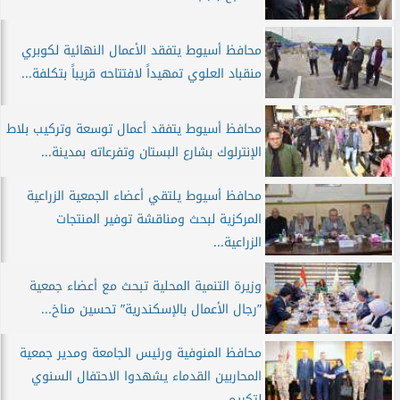
محافظ أسيوط يتفقد الأعمال النهائية لكوبري
منقباد العلوي تمهيداً لافتتاحه قريباً بتكلفة...
محافظ أسيوط يتفقد أعمال توسعة وتركيب بلاط
الإنترلوك بشارع البستان وتفرعاته بمدينة...
محافظ أسيوط يلتقي أعضاء الجمعية الزراعية
المركزية لبحث ومناقشة توفير المنتجات
الزراعية...
وزيرة التنمية المحلية تبحث مع أعضاء جمعية
”رجال الأعمال بالإسكندرية” تحسين مناخ...
محافظ المنوفية ورئيس الجامعة ومدير جمعية
المحاربين القدماء يشهدوا الاحتفال السنوي
لتكريم...