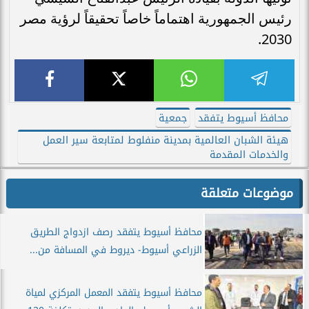
رئيس الجمهورية اهتماماً خاصاً تحقيقاً لرؤية مصر
2030.
محافظ أسيوط يتفقد
جمعية
هيئة الشبان العالمية بمدينة منفلوط لمتابعة سير العمل
والخدمات المقدمة
موضوعات متعلقة
محافظ أسيوط يتفقد رصف ازدواج الطريق
الزراعي أسيوط- ديروط في المسافة من...
محافظ أسيوط يتفقد المعمل المركزي لمياة