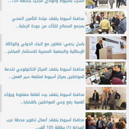
الشرب بأسيوط والوادي الجديد بتكلفة 120...
محافظ أسيوط يتفقد عيادة التأمين الصحي
بمجمع المصالح للتأكد من جودة الرعاية...
باسل رحمي: نتعاون مع البنك الدولي والوكالة
الإيطالية والجمعية المصرية للاستثمار المباشر...
محافظ أسيوط يتفقد المركز التكنولوجي لخدمة
المواطنين بمركز أسيوط لمتابعة سير العمل...
محافظ أسيوط يتفقد بيت ثقافة منفلوط ويؤكد
أهمية رفع وعي المواطنين بالقضايا...
محافظ أسيوط يتفقد أعمال تطوير محطة عرب
المدابغ (1) بطاقة 105 ألف...