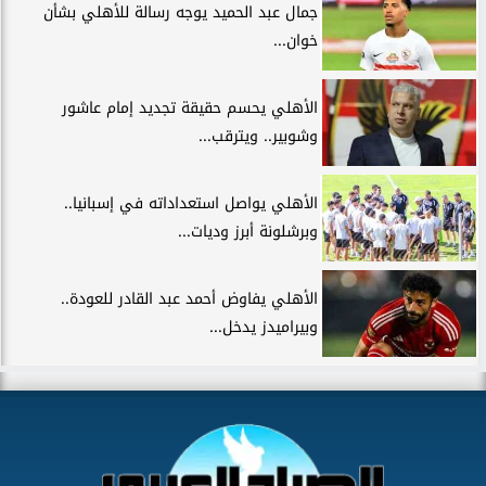
جمال عبد الحميد يوجه رسالة للأهلي بشأن
خوان...
الأهلي يحسم حقيقة تجديد إمام عاشور
وشوبير.. ويترقب...
الأهلي يواصل استعداداته في إسبانيا..
وبرشلونة أبرز وديات...
الأهلي يفاوض أحمد عبد القادر للعودة..
وبيراميدز يدخل...