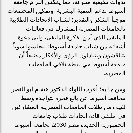
ندوات تثقيفية متنوعة، مما يعكس إلتزام جامعة
أسيوط بدعم التنمية البشرية، وتمكين المجتمعات
موجهاً الشكر والتقدير؛ لشباب الاتحادات الطلابية
بالجامعات المصرية المشارك في فعاليات
الملتقى الذي آمن بفكرة الملتقى، ولبى دعوة
أشقائه من شباب جامعة أسيوط؛ ليجلسوا سوياً
يتناقشون ويتبادلون الرؤى والأفكار مضيفاً أن
جامعة أسيوط هي نقطة تلاقي الجامعات
المصرية.
ومن جانبه؛ أعرب اللواء الدكتور هشام أبو النصر
محافظ أسيوط عن بالغ فخره بتواجده وسط
لفيف من طلاب الجامعات المصرية، المشاركين
في ملتقى قادة اتحادات طلاب جامعات
الجمهورية الجديدة مصر 2030، بجامعة أسيوط