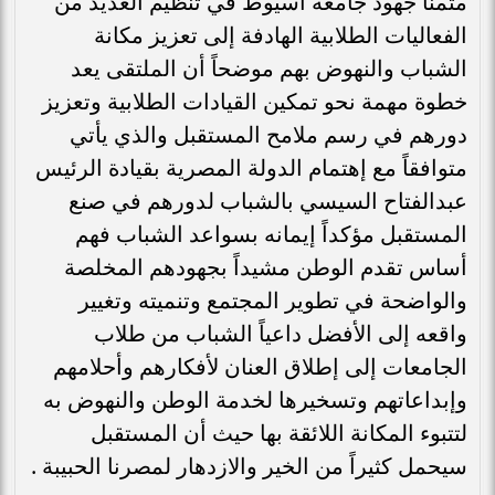
مثمناً جهود جامعة أسيوط في تنظيم العديد من
الفعاليات الطلابية الهادفة إلى تعزيز مكانة
الشباب والنهوض بهم موضحاً أن الملتقى يعد
خطوة مهمة نحو تمكين القيادات الطلابية وتعزيز
دورهم في رسم ملامح المستقبل والذي يأتي
متوافقاً مع إهتمام الدولة المصرية بقيادة الرئيس
عبدالفتاح السيسي بالشباب لدورهم في صنع
المستقبل مؤكداً إيمانه بسواعد الشباب فهم
أساس تقدم الوطن مشيداً بجهودهم المخلصة
والواضحة في تطوير المجتمع وتنميته وتغيير
واقعه إلى الأفضل داعياً الشباب من طلاب
الجامعات إلى إطلاق العنان لأفكارهم وأحلامهم
وإبداعاتهم وتسخيرها لخدمة الوطن والنهوض به
لتتبوء المكانة اللائقة بها حيث أن المستقبل
سيحمل كثيراً من الخير والازدهار لمصرنا الحبيبة .