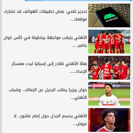
تحذير تقني: بعض تطبيقات الهواتف قد تشارك
موقعك...
الأهلي يترقب مواجهة برشلونة في كأس خوان
جامبر.....
بعثة الأهلي تغادر إلى إسبانيا لبدء معسكر
الإعداد.....
خوان بيزيرا يطلب الرحيل عن الزمالك.. وشباب
الأهلي...
الأهلي يحسم الجدل حول إمام عاشور.. لا
عروض...