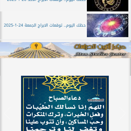
حظك اليوم.. توقعات الابراج الجمعة 24-1-2025