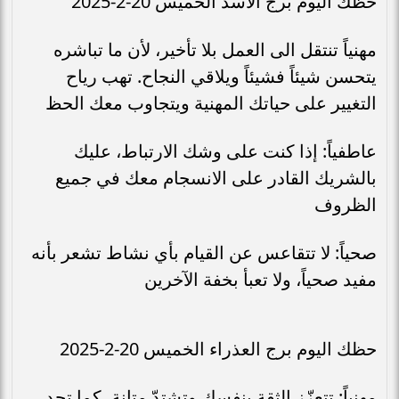
حظك اليوم برج الأسد الخميس 20-2-2025
مهنياً تنتقل الى العمل بلا تأخير، لأن ما تباشره
يتحسن شيئاً فشيئاً ويلاقي النجاح. تهب رياح
التغيير على حياتك المهنية ويتجاوب معك الحظ
عاطفياً: إذا كنت على وشك الارتباط، عليك
بالشريك القادر على الانسجام معك في جميع
الظروف
صحياً: لا تتقاعس عن القيام بأي نشاط تشعر بأنه
مفيد صحياً، ولا تعبأ بخفة الآخرين
حظك اليوم برج العذراء الخميس 20-2-2025
مهنياً: تتعزّز الثقة بنفسك وتشتدّ متانة، كما تجد