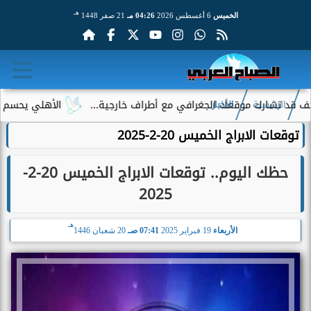
هـ
الخميس
6 أغسطس 2026
04:26 مـ
21 صفر 1448
 موقعك الجغرافي مع أطراف خارجية...
الأهلي يحسم الجدل حول إم
الرئيسية
الأخبار
توقعات الابراج الخميس 20-2-2025
حظك اليوم.. توقعات الابراج الخميس 20-2-
2025
هـ
الأربعاء
19 فبراير 2025
07:41 صـ
20 شعبان 1446