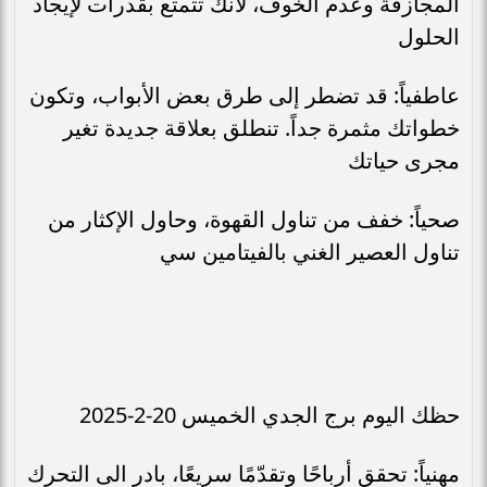
المجازفة وعدم الخوف، لأنك تتمتع بقدرات لإيجاد
الحلول
عاطفياً: قد تضطر إلى طرق بعض الأبواب، وتكون
خطواتك مثمرة جداً. تنطلق بعلاقة جديدة تغير
مجرى حياتك
صحياً: خفف من تناول القهوة، وحاول الإكثار من
تناول العصير الغني بالفيتامين سي
حظك اليوم برج الجدي الخميس 20-2-2025
مهنياً: تحقق أرباحًا وتقدّمًا سريعًا، بادر الى التحرك