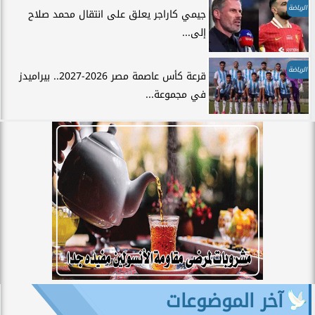
الرياضة
جيمي كاراجر يعلق على انتقال محمد صلاح
إلى...
الرياضة
قرعة كأس عاصمة مصر 2026-2027.. بيراميدز
في مجموعة...
آخر الموضوعات