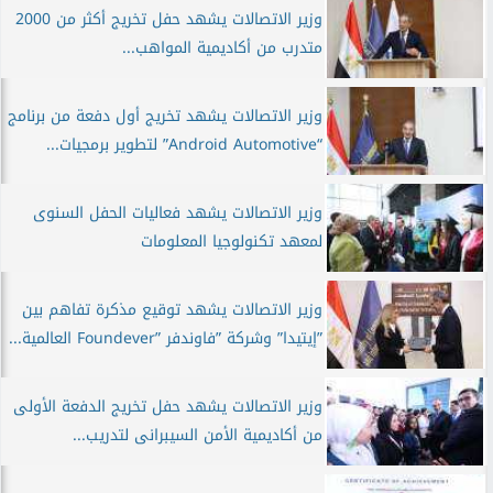
وزير الاتصالات يشهد حفل تخريج أكثر من 2000
متدرب من أكاديمية المواهب...
وزير الاتصالات يشهد تخريج أول دفعة من برنامج
“Android Automotive” لتطوير برمجيات...
وزير الاتصالات يشهد فعاليات الحفل السنوى
لمعهد تكنولوجيا المعلومات
وزير الاتصالات يشهد توقيع مذكرة تفاهم بين
”إيتيدا” وشركة ”فاوندفر ”Foundever العالمية...
وزير الاتصالات يشهد حفل تخريج الدفعة الأولى
من أكاديمية الأمن السيبرانى لتدريب...