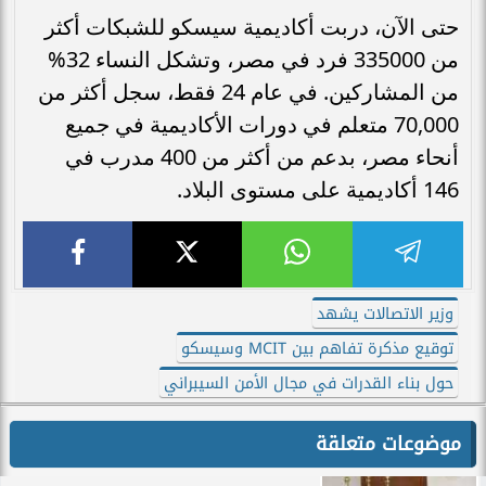
حتى الآن، دربت أكاديمية سيسكو للشبكات أكثر
من 335000 فرد في مصر، وتشكل النساء 32%
من المشاركين. في عام 24 فقط، سجل أكثر من
70,000 متعلم في دورات الأكاديمية في جميع
أنحاء مصر، بدعم من أكثر من 400 مدرب في
146 أكاديمية على مستوى البلاد.
وزير الاتصالات يشهد
توقيع مذكرة تفاهم بين MCIT وسيسكو
حول بناء القدرات في مجال الأمن السيبراني
موضوعات متعلقة