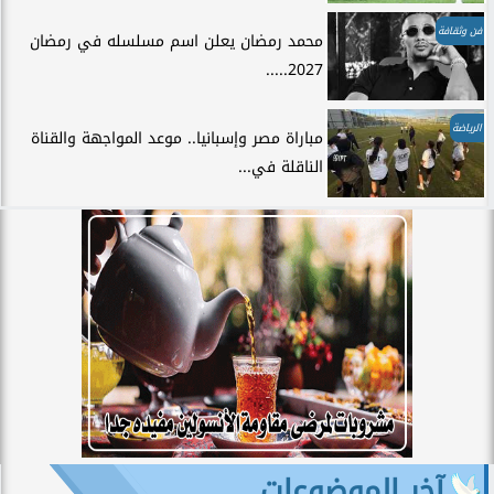
فن وثقافة
محمد رمضان يعلن اسم مسلسله في رمضان
2027.....
الرياضة
مباراة مصر وإسبانيا.. موعد المواجهة والقناة
الناقلة في...
آخر الموضوعات