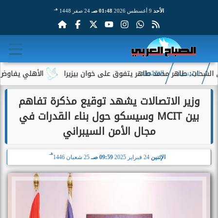
هـ
الأحد
9 أغسطس 2026
01:48 صـ
24 صفر 1448
 طاهر محمد طاهر يتفوق على خوان بيزيرا
الأهلي يفاوض أحمد عبد 
الرئيسية
الاقتصاد
وزير الاتصالات يشهد توقيع مذكرة تفاهم
بين MCIT وسيسكو حول بناء القدرات في
مجال الأمن السيبراني
هـ
الإثنين
24 فبراير 2025
09:59 صـ
25 شعبان 1446