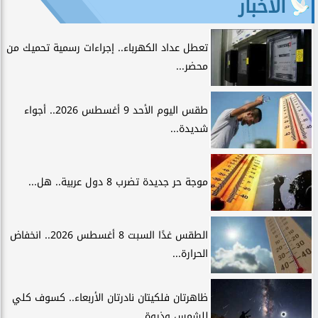
الأخبار
تعطل عداد الكهرباء.. إجراءات رسمية تحميك من
محضر...
طقس اليوم الأحد 9 أغسطس 2026.. أجواء
شديدة...
موجة حر جديدة تضرب 8 دول عربية.. هل...
الطقس غدًا السبت 8 أغسطس 2026.. انخفاض
الحرارة...
ظاهرتان فلكيتان نادرتان الأربعاء.. كسوف كلي
للشمس وذروة...