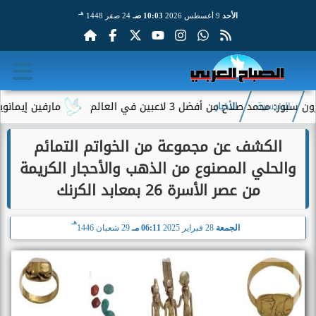
هـ
الأحد
9 أغسطس 2026
10:03 صـ
24 صفر 1448
د صلاح من أفضل 3 لاعبين في العالم
مارفين إيمانويل.. 
الرئيسية
الأخبار
الكشف عن مجموعة من الخواتم التمائم
والحلي المصنوع من الذهب والأحجار الكريمة
من عصر الأسرة 26 بمعابد الكرنك
هـ
الجمعة
28 فبراير 2025
06:11 مـ
29 شعبان 1446