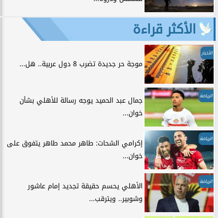
الأكثر قراءة
الأخبار
موجة حر جديدة تضرب 8 دول عربية.. هل...
الرياضة
جمال عبد الحميد يوجه رسالة للأهلي بشأن
خوان...
الرياضة
إكرامي الشحات: طاهر محمد طاهر يتفوق على
خوان...
الرياضة
الأهلي يحسم حقيقة تجديد إمام عاشور
وشوبير.. ويترقب...