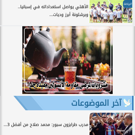
الرياضة
الأهلي يواصل استعداداته في إسبانيا..
وبرشلونة أبرز وديات...
آخر الموضوعات
مدرب طرابزون سبور: محمد صلاح من أفضل 3...