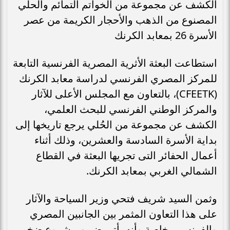
الكشف عن مجموعة من الخواتم التمائم والحلي
المصنوع من الذهب والأحجار الكريمة من عصر
الأسرة 26 بمعابد الكرنك
استطاعت البعثة الأثرية المصرية الفرنسية التابعة
للمركز المصري الفرنسي لدراسة معابد الكرنك
(CFEETK)، بالتعاون مع المجلس الأعلى للآثار
والمركز الوطني الفرنسي للبحث العلمي،
الكشف عن مجموعة من الحُلي يرجع تاريخها إلى
بداية الأسرة السادسة والعشرين، وذلك أثناء
أعمال الحفائر التى تجريها البعثة في القطاع
الشمالي الغربي بمعابد الكرنك.
وثمن السيد شريف فتحي وزير السياحة والآثار
على هذا التعاون المثمر بين الجانبين المصري
والفرنسي، خاصة وأنه يأتي ضمن مشروع ضخم