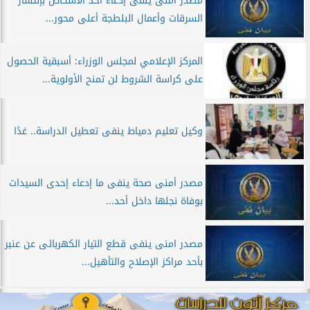
مصدر أمنى ينفى إدعاء أحد الأشخاص بإنتشار
السرقات وأعمال البلطجة أعلى محور...
المركز الإعلامي لمجلس الوزراء: أسبقية الحصول
على كراسة الشروط لن تمنح الأولوية...
وكيل تعليم دمياط ينفى تعطيل الدراسة.. غدًا
مصدر أمنى صحة ينفى ما إدعاء إحدى السيدات
بوفاة نجلها داخل أحد...
مصدر امنى ينفى قطع التيار الكهربائى عن عنبر
بأحد مراكز الإصلاح والتأهيل...