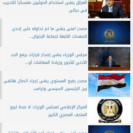
العراق ينفى استخدام الحوثيين معسكراً للتدريب
فى ديالى
مصدر امنى ينفى ما تم تداوله على إحدى
الصفحات التابعة لجماعة الإخوان...
مجلس الوزراء ينفى إصدار قرارات برفع الحد
الأدنى للأجور وزيادة المعاشات أو...
مصدر رفيع المستوى ينفى إجراء اتصال هاتفى
بين الرئيسين السيسى وترامب
المركز الإعلامي لمجلس الوزراء: لا صحة لبيع
المتحف المصري الكبير