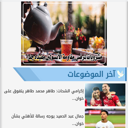
آخر الموضوعات
إكرامي الشحات: طاهر محمد طاهر يتفوق على
خوان...
جمال عبد الحميد يوجه رسالة للأهلي بشأن
خوان...