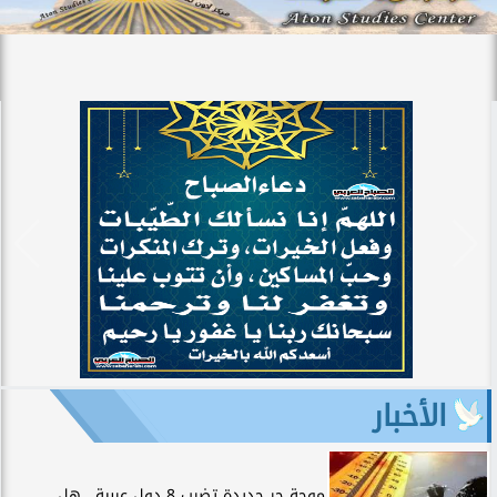
الأخبار
موجة حر جديدة تضرب 8 دول عربية.. هل...