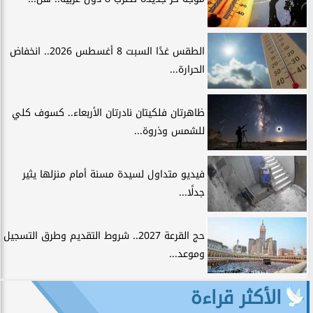
الطقس غدًا السبت 8 أغسطس 2026.. انخفاض
الحرارة...
ظاهرتان فلكيتان نادرتان الأربعاء.. كسوف كلي
للشمس وذروة...
فيديو متداول لسيدة مسنة أمام منزلها يثير
جدلًا...
حج القرعة 2027.. شروط التقديم وطرق التسجيل
وموعد...
الأكثر قراءة