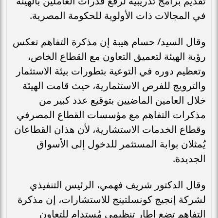
تقديم برامج تدريبية لرفع قدرات العاملين بالهيئة
في المجالات ذات الأولوية للحكومة المصرية.
وقال السيد/ حسام هيبة إن مذكرة التفاهم تعكس
رؤية الهيئة لتعميق التعاون مع القطاع الخاص،
وتعظيم دوره في التوعية بتطورات بيئة الاستثمار
والترويج للفرص الاستثمارية، حيث قامت الهيئة
خلال العامين الماضيين بتوقيع عدد كبير من
مذكرات التفاهم مع مؤسسات القطاع المصرفي
وقطاع الخدمات الاستشارية، لأن هذان القطاعان
يُمثلان بوابة المستثمر للدخول إلى الأسواق
الجديدة.
وقال الدكتور شريف فهمي، الرئيس التنفيذي
لشركة إنجيج كونسلتينج للاستشارات، إن مذكرة
التفاهم تضع إطار تنظيمي مُستدام للتعاون