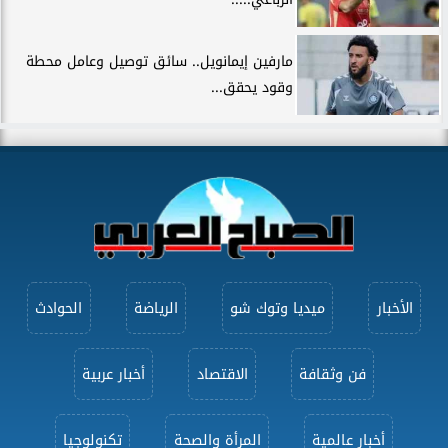
مارفين إيمانويل.. سائق توصيل وعامل محطة
وقود يحقق...
الأخبار
ميديا وتوك شو
الرياضة
الحوادث
فن وثقافة
الاقتصاد
أخبار عربية
أخبار عالمية
المرأة والصحة
تكنولوجيا