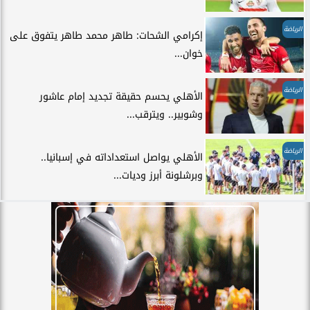
الرياضة
إكرامي الشحات: طاهر محمد طاهر يتفوق على
خوان...
الرياضة
الأهلي يحسم حقيقة تجديد إمام عاشور
وشوبير.. ويترقب...
الرياضة
الأهلي يواصل استعداداته في إسبانيا..
وبرشلونة أبرز وديات...