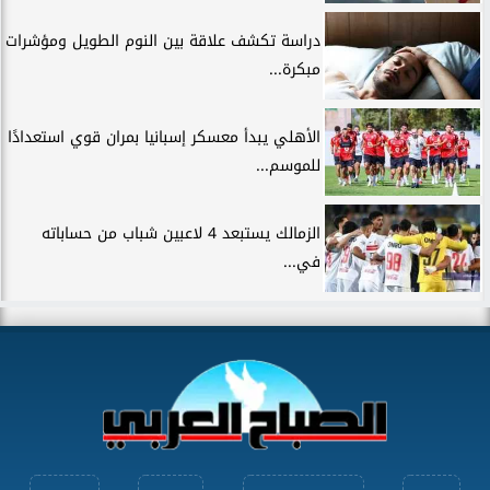
دراسة تكشف علاقة بين النوم الطويل ومؤشرات
مبكرة...
الأهلي يبدأ معسكر إسبانيا بمران قوي استعدادًا
للموسم...
الزمالك يستبعد 4 لاعبين شباب من حساباته
في...