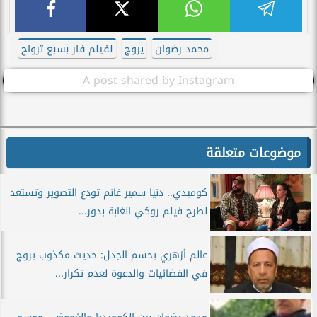
محمد رضوان
يروج
لفيلم فار بسبع ترواح
A post shared by Instagram
موضوعات متعلقة
كوميدي.. دنيا سمير غانم تودع التصوير وتستعد
لطرح فيلم روكي الغابة بدور...
عالم أزهري يحسم الجدل: حديث مكذوب يروج
في الفضائيات والدعوة لعدم تكرار...