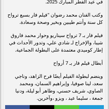
في عيد الفطر المبارك 2025.
وكتب الفنان محمد رضوان "فيلم فار بسبع ترواح
كل سنة وأنتم طيبين وبخير وصحة وسعادة.
فيلم فار بـ 7 ترواح سيناريو وحوار محمد فاروق
شيبا، والإخراج لـ شادي علي، وتدور الأحداث في
إطار كوميدي معتمدة على البطولة الجماعية.
أبطال فيلم فار بـ 7 أرواح
وينضم لبطولة الفيلم أيضًا فرح الزاهد، وناجي
سعد، لينا صوفيا، وإبراهيم السمان، ومحمد
الصاوي، شريف حسني، وطاهر أبو ليلة، ودنيا
جمعة ، سليما عيد ، ويزو ،وآخرين.