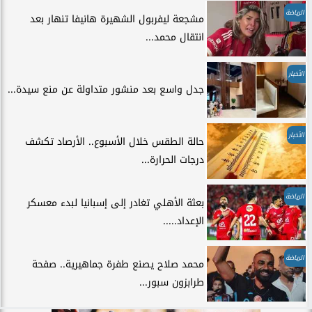
الرياضة
مشجعة ليفربول الشهيرة هانيفا تنهار بعد
انتقال محمد...
الأخبار
جدل واسع بعد منشور متداولة عن منع سيدة...
الأخبار
حالة الطقس خلال الأسبوع.. الأرصاد تكشف
درجات الحرارة...
الرياضة
بعثة الأهلي تغادر إلى إسبانيا لبدء معسكر
الإعداد.....
الرياضة
محمد صلاح يصنع طفرة جماهيرية.. صفحة
طرابزون سبور...