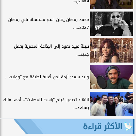
لأهالي...
محمد رمضان يعلن اسم مسلسله في رمضان
2027.....
نبيلة عبيد تعود إلى الإذاعة المصرية بعمل
جديد...
وليد سعد: أزمة لحن أغنية لطيفة مع تووليت...
انتهاء تصوير فيلم ”باسط للعضلات”.. أحمد مالك
يستعد...
الأكثر قراءة