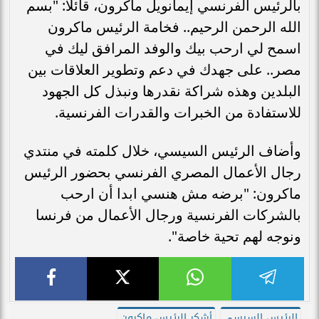
بالرئيس الفرنسي إيمانويل ماكرون، قائلا: "بسم
الله الرحمن الرحيم.. فخامة الرئيس ماكرون
اسمح لي ارحب بيك والوفد المرافق ليك في
مصر.. على جهدك في دعم وتطوير العلاقات بين
البلدين وهذه شراكة نقدرها ونبذل كل الجهود
للاستفادة من الخبرات والقدرات الفرنسية.
وأضاف الرئيس السيسي، خلال كلمته في منتدي
رجال الأعمال المصري الفرنسي بحضور الرئيس
ماكرون: "برضه مش هنسي ابدا أن ارحب
بالشركات الفرنسية ورجال الأعمال من فرنسا
ونوجه لهم تحية خاصة".
الرئيس السيسى
أشكر الرئيس ماكرون