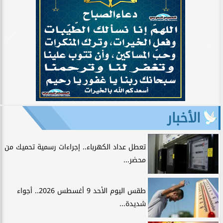
الأخبار
تعطل عداد الكهرباء.. إجراءات رسمية تحميك من
محضر...
طقس اليوم الأحد 9 أغسطس 2026.. أجواء
شديدة...