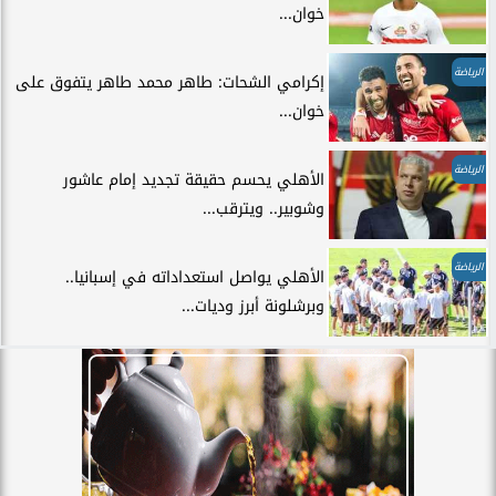
خوان...
الرياضة
إكرامي الشحات: طاهر محمد طاهر يتفوق على
خوان...
الرياضة
الأهلي يحسم حقيقة تجديد إمام عاشور
وشوبير.. ويترقب...
الرياضة
الأهلي يواصل استعداداته في إسبانيا..
وبرشلونة أبرز وديات...