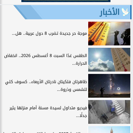
الأخبار
موجة حر جديدة تضرب 8 دول عربية.. هل...
الطقس غدًا السبت 8 أغسطس 2026.. انخفاض
الحرارة...
ظاهرتان فلكيتان نادرتان الأربعاء.. كسوف كلي
للشمس وذروة...
فيديو متداول لسيدة مسنة أمام منزلها يثير
جدلًا...