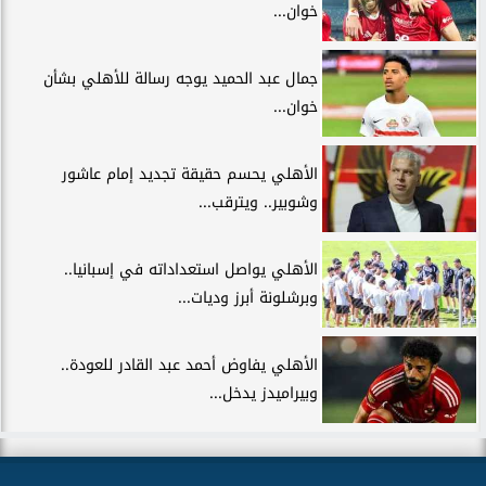
خوان...
جمال عبد الحميد يوجه رسالة للأهلي بشأن
خوان...
الأهلي يحسم حقيقة تجديد إمام عاشور
وشوبير.. ويترقب...
الأهلي يواصل استعداداته في إسبانيا..
وبرشلونة أبرز وديات...
الأهلي يفاوض أحمد عبد القادر للعودة..
وبيراميدز يدخل...