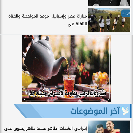
الرياضة
مباراة مصر وإسبانيا.. موعد المواجهة والقناة
الناقلة في...
آخر الموضوعات
إكرامي الشحات: طاهر محمد طاهر يتفوق على