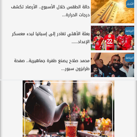
الأخبار
حالة الطقس خلال الأسبوع.. الأرصاد تكشف
درجات الحرارة...
الرياضة
بعثة الأهلي تغادر إلى إسبانيا لبدء معسكر
الإعداد.....
الرياضة
محمد صلاح يصنع طفرة جماهيرية.. صفحة
طرابزون سبور...