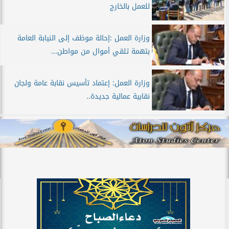
للعمل بالخارج
وزارة العمل :إحالة موظف إلى النيابة العامة
بتهمة تلقي أموال من مواطن...
وزارة العمل: إعتماد تأسيس نقابة عامة ولجان
نقابية عمالية جديدة..