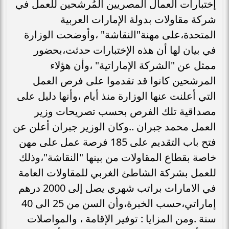
إختبارات العمال المصريين المُرشحين للعمل في
شركة مقاولات بدولة الإمارات العربية
المتحدة،على مهنة"النقاشة" ،وأوضحت الوزارة
في بيان لها أن هذه الإختبارات حدثت،بحضور
ممثل عن "الشركة الإماراتية" ،وأن هؤلاء
المرشحين كانوا قد تقدموا على فرص العمل
التي أعلنت عنها الوزارة منذ أيام ،وأنها دليل على
مصداقية تلك الفرص بحسب تصريحات وزير
العمل محمد جبران ..وكان الوزير جبران أعلن عن
فتح باب التقديم على 185 فرصة عمل على مهن
خاصة بقطاع المقاولات من بينها "النقاشة"،وذلك
للعمل بشركة الشاطئ الغربي للمقاولات العامة
في الامارات براتب شهري يصل إلى 2000 درهم
إماراتي،حسب الخبرة،وأن السن من 25 الى 40
سنة .ومن المزايا : توفير الإقامة ، والمواصلات