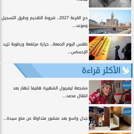
حج القرعة 2027.. شروط التقديم وطرق التسجيل
وموعد...
طقس اليوم الجمعة.. حرارة مرتفعة ورطوبة تزيد
الإحساس...
الأكثر قراءة
الرياضة
مشجعة ليفربول الشهيرة هانيفا تنهار بعد
انتقال محمد...
الأخبار
جدل واسع بعد منشور متداولة عن منع سيدة...