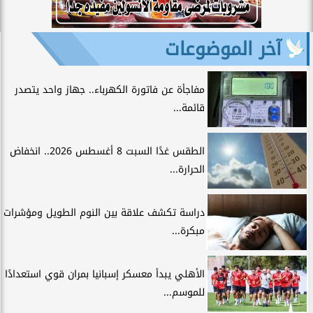
آخر الموضوعات
مفاجأة عن فاتورة الكهرباء.. جهاز واحد يتصدر
قائمة...
الطقس غدًا السبت 8 أغسطس 2026.. انخفاض
الحرارة...
دراسة تكشف علاقة بين النوم الطويل ومؤشرات
مبكرة...
الأهلي يبدأ معسكر إسبانيا بمران قوي استعدادًا
للموسم...