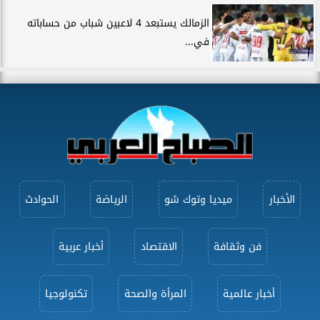
الزمالك يستبعد 4 لاعبين شباب من حساباته
في...
الأخبار
ميديا وتوك شو
الرياضة
الحوادث
فن وثقافة
الاقتصاد
أخبار عربية
أخبار عالمية
المرأة والصحة
تكنولوجيا