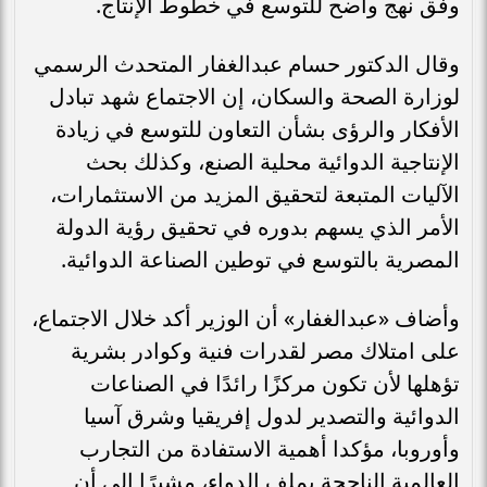
وفق نهج واضح للتوسع في خطوط الإنتاج.
وقال الدكتور حسام عبدالغفار المتحدث الرسمي
لوزارة الصحة والسكان، إن الاجتماع شهد تبادل
الأفكار والرؤى بشأن التعاون للتوسع في زيادة
الإنتاجية الدوائية محلية الصنع، وكذلك بحث
الآليات المتبعة لتحقيق المزيد من الاستثمارات،
الأمر الذي يسهم بدوره في تحقيق رؤية الدولة
المصرية بالتوسع في توطين الصناعة الدوائية.
وأضاف «عبدالغفار» أن الوزير أكد خلال الاجتماع،
على امتلاك مصر لقدرات فنية وكوادر بشرية
تؤهلها لأن تكون مركزًا رائدًا في الصناعات
الدوائية والتصدير لدول إفريقيا وشرق آسيا
وأوروبا، مؤكدا أهمية الاستفادة من التجارب
العالمية الناجحة بملف الدواء، مشيرًا إلى أن