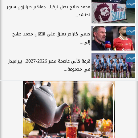
الرياضة
محمد صلاح يصل تركيا.. جماهير طرابزون سبور
تحتشد...
الرياضة
جيمي كاراجر يعلق على انتقال محمد صلاح
إلى...
الرياضة
قرعة كأس عاصمة مصر 2026-2027.. بيراميدز
في مجموعة...