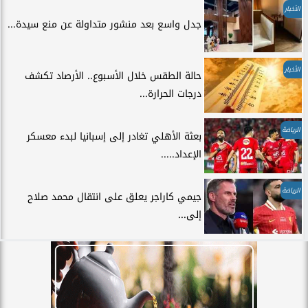
الأخبار
جدل واسع بعد منشور متداولة عن منع سيدة...
الأخبار
حالة الطقس خلال الأسبوع.. الأرصاد تكشف
درجات الحرارة...
الرياضة
بعثة الأهلي تغادر إلى إسبانيا لبدء معسكر
الإعداد.....
الرياضة
جيمي كاراجر يعلق على انتقال محمد صلاح
إلى...