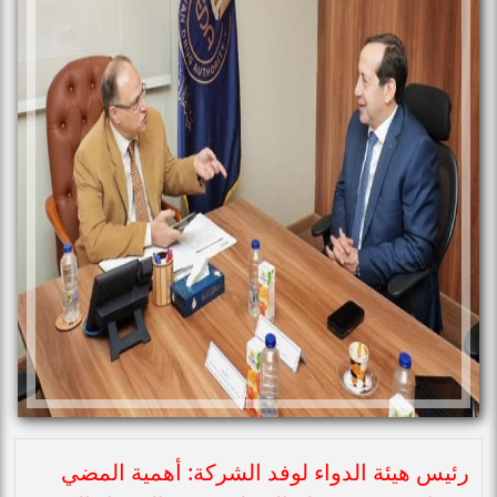
رئيس هيئة الدواء لوفد الشركة: أهمية المضي