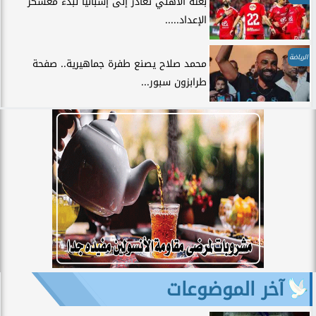
بعثة الأهلي تغادر إلى إسبانيا لبدء معسكر
الإعداد.....
الرياضة
محمد صلاح يصنع طفرة جماهيرية.. صفحة
طرابزون سبور...
آخر الموضوعات