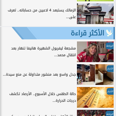
الزمالك يستبعد 4 لاعبين من حساباته.. تعرف
على...
الأكثر قراءة
الرياضة
مشجعة ليفربول الشهيرة هانيفا تنهار بعد
انتقال محمد...
الأخبار
جدل واسع بعد منشور متداولة عن منع سيدة...
الأخبار
حالة الطقس خلال الأسبوع.. الأرصاد تكشف
درجات الحرارة...
الرياضة