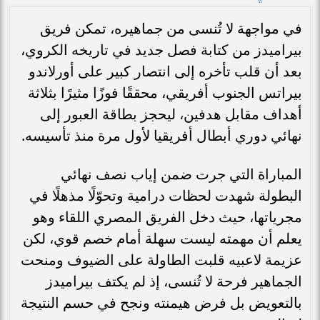
في مواجهة لا تُنسى من جماهيره، تمكن فريق
بيراميدز من كتابة فصل جديد في تاريخه الكروي،
بعد أن قلب تأخره إلى انتصار كبير على أورلاندو
بيراتس الجنوب أفريقي، محققًا فوزًا مثيرًا بثلاثة
أهداف مقابل هدفين، ليحجز بطاقة العبور إلى
نهائي دوري أبطال أفريقيا لأول مرة منذ تأسيسه.
المباراة التي جرت ضمن إياب نصف نهائي
البطولة شهدت لحظات درامية وتحوّلًا مذهلًا في
مجرياتها، حيث دخل الفريق المصري اللقاء وهو
يعلم أن مهمته ليست سهلة أمام خصم قوي، لكن
عزيمة لاعبيه قلبت الطاولة على الضيوف ومنحت
الجماهير فرحة لا تُنسى، إذ لم يكتف بيراميدز
بالتعويض بل فرض هيمنته ونجح في حسم النتيجة