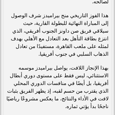
لصالحه.
هذا الفوز التاريخي منح بيراميدز شرف الوصول
إلى المباراة النهائية للبطولة القارية، حيث
سيلاقي فريق صن داونز الجنوب أفريقي، الذي
انتزع بطاقة التأهل بعد التعادل مع الأهلي بهدف
لمثله على ملعب القاهرة، مستفيدًا من تعادل
الذهاب السلبي في جنوب أفريقيا.
بهذا الإنجاز اللافت، يواصل بيراميدز موسمه
الاستثنائي، ليس فقط على مستوى دوري أبطال
أفريقيا، بل أيضًا في منافسات الدوري المحلي
الذي يقترب من حسم لقبه، إذ يظهر الفريق بثبات
لافت في الأداء والنتائج، ما يعكس مشروعًا رياضيًا
ناجحًا بدأ يؤتي ثماره.