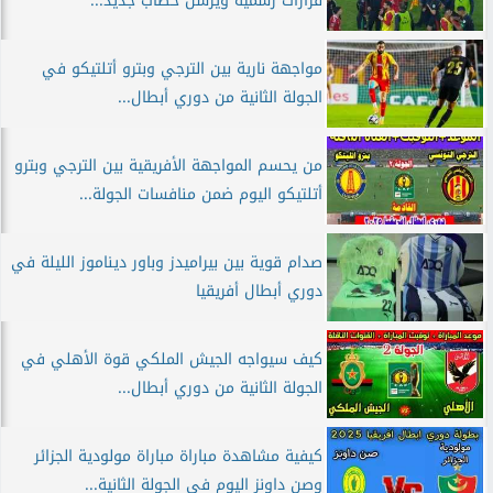
قرارات رسمية ويرسل خطاب جديد...
مواجهة نارية بين الترجي وبترو أتلتيكو في
الجولة الثانية من دوري أبطال...
من يحسم المواجهة الأفريقية بين الترجي وبترو
أتلتيكو اليوم ضمن منافسات الجولة...
صدام قوية بين بيراميدز وباور ديناموز الليلة في
دوري أبطال أفريقيا
كيف سيواجه الجيش الملكي قوة الأهلي في
الجولة الثانية من دوري أبطال...
كيفية مشاهدة مباراة مباراة مولودية الجزائر
وصن داونز اليوم في الجولة الثانية...