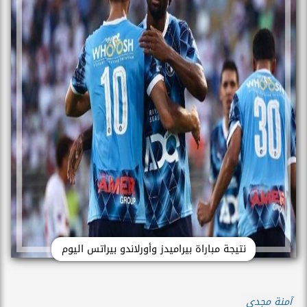
نتيجة مباراة بيراميدز وأورلاندو بيراتس اليوم
آمنة مجدي