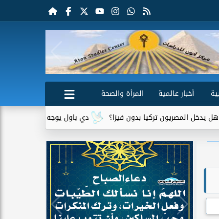
ية
أخبار عالمية
المرأة والصحة
صريون تركيا بدون فيزا؟
دي باول يوجه رسالة مؤثرة لميسي بعد و