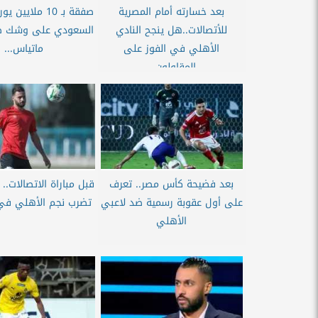
بعد خسارته أمام المصرية
صفقة بـ 10 ملايي
للأتصالات..هل ينجح النادي
السعودي على وشك ضم
الأهلي في الفوز على
ماتياس...
المقاولون...
بعد فضيحة كأس مصر.. تعرف
قبل مباراة الاتصالات.. 
على أول عقوبة رسمية ضد لاعبي
تضرب نجم الأهلي في 
الأهلي