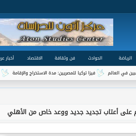
الرياضة
الحوادث
فن وثقافة
الاقتصاد
أخبار عرب
فيزا تركيا للمصريين: مدة الاستخراج والإقامة
هل يدخل الم
يم على أعتاب تجديد جديد ووعد خاص من الأهلي