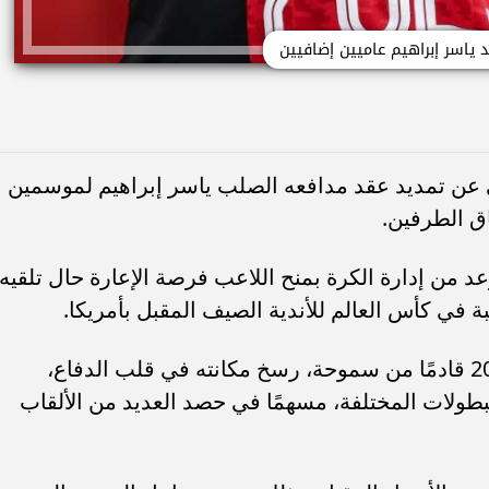
 ياسر إبراهيم عاميين إضافيين
ي عن تمديد عقد مدافعه الصلب ياسر إبراهيم لموسمين
اق الطرفين.
 من إدارة الكرة بمنح اللاعب فرصة الإعارة حال تلقيه
ة في كأس العالم للأندية الصيف المقبل بأمريكا.
ياسر إبراهيم، الذي انضم للأهلي عام 2019 قادمًا من سموحة، رسخ مكانته في قلب الدفاع،
في 18 مباراة عبر البطولات المختلفة، مسهمًا في حصد العديد من الألقاب