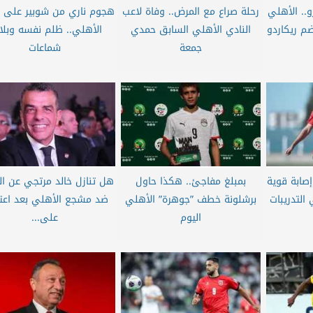
ن يورو.. الأهلي
رحلة صراع مع المرض.. وفاة لاعب
هجوم ناري من شوبير على ا
 ريكاردو
النادي الأهلي السابق حمدي
الأهلي.. ظلم نفسه وبل
جمعة
شماعات
إصابة قوية
بمبلغ مفاجئ.. هكذا حاول
هل تنازل خالد مرتجي عن ا
التدريبات
برشلونة خطف ”جوهرة” الأهلي
ضد مشجع الأهلي بعد اعتذ
اليوم
على...