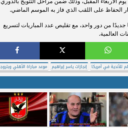
يوم الأربعاء المقبل، وذلك ضمن مراحل التتويج بالدوري
 الحفاظ على اللقب الذي فاز به الموسم الماضي.
جديدًا من دور واحد، مع تقليص عدد المباريات لتسريع
ات العالمية.
م للأندية في أمريكا
إنجازات ياسر إبراهيم
موعد مباراة الأهلي وبتروج