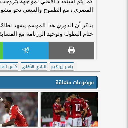
كما يتم استعداد الأهلي لمواجهة بتروجت 
المصري ، مع الطموح والسعي نحو مشوار
يذكر أن الدوري هذا الموسم يشهد نظامًا 
ختام البطولة وتوحيد الرزنامة مع المسابق
ياسر إبراهيم
النادي الأهلي
كأس العال
موضوعات متعلقة