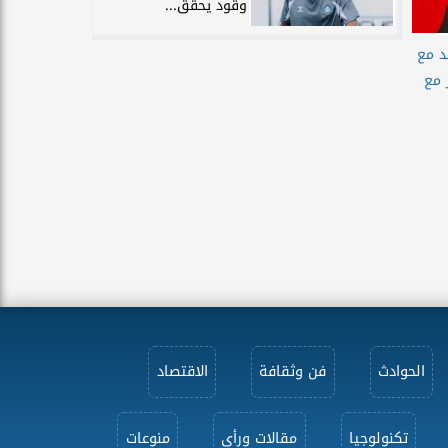
وقود يحقق...
قد مع
 مع
الحوادث
فن وثقافة
الاقتصاد
تكنولوجيا
مقالات ورأى
منوعات