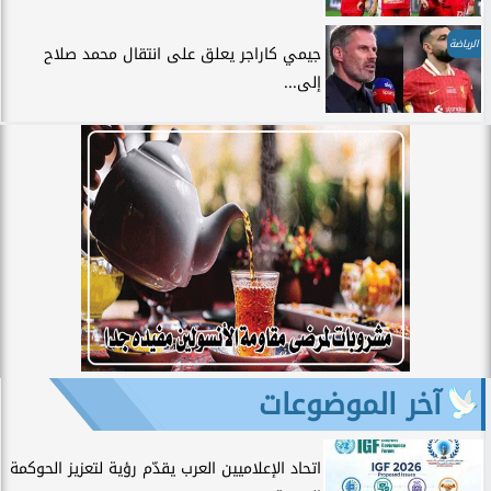
الرياضة
جيمي كاراجر يعلق على انتقال محمد صلاح
إلى...
آخر الموضوعات
اتحاد الإعلاميين العرب يقدّم رؤية لتعزيز الحوكمة