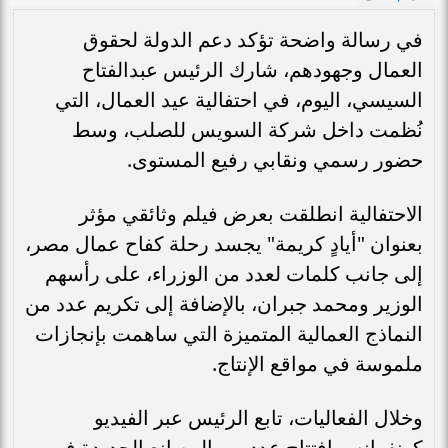
في رسالة واضحة تؤكد دعم الدولة لحقوق
العمال وجهودهم، شارك الرئيس عبدالفتاح
السيسي، اليوم، في احتفالية عيد العمال، التي
نُظمت داخل شركة السويس للصلب، وسط
حضور رسمي ونقابي رفيع المستوى.
الاحتفالية انطلقت بعرض فيلم وثائقي مؤثر
بعنوان "أيادٍ كريمة" يجسد رحلة كفاح عمال مصر،
إلى جانب كلمات لعدد من الوزراء، على رأسهم
الوزير ومحمد جبران، بالإضافة إلى تكريم عدد من
النماذج العمالية المتميزة التي ساهمت بإنجازات
ملموسة في مواقع الإنتاج.
وخلال الفعاليات، تابع الرئيس عبر الفيديو
كونفرانس افتتاح عدد من المصانع الجديدة في