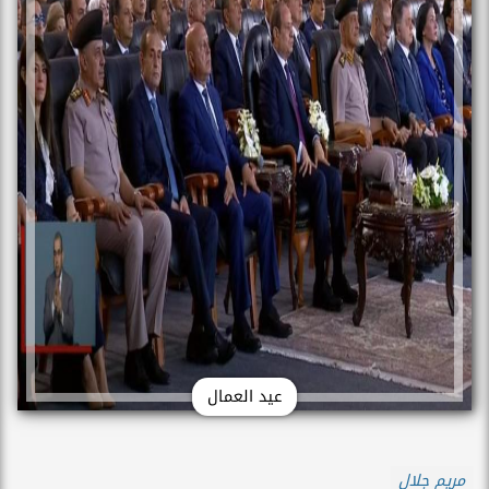
عيد العمال
مريم جلال