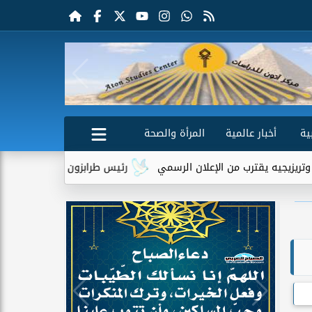
ية
أخبار عالمية
المرأة والصحة
يقترب من الإعلان الرسمي
رئيس طرابزون سبور يكشف دور تريزيجيه ف