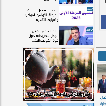
ل
الأخبار
انطلاق تسجيل الرغبات
للمرحلة الأولى: المواعيد
وضوابط التقديم
الرياضة
خالد الغندور يشعل
الجدل بتصريحاته حول
قوة الكونفدرالية...
حان
ارة