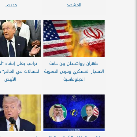
المشهد
حديث...
طهران وواشنطن بين حافة
ترامب يعلن إنشاء ”أ
الانفجار العسكري وفرص التسوية
احتفالات في العالم” د
الدبلوماسية
الأبيض