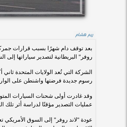
ريم هشام
بعد توقف دام شهرًا بسبب قرارات جمركي
روفر" البريطانية لتصدير سياراتها إلى ال
الشركة التي تُعد الولايات المتحدة ثاني 
رسوم جديدة فرضتها واشنطن على الواردا
وقد غادرت أولى شحنات السيارات المتوقف
عمليات التصدير مؤقتًا لدراسة أثر تلك ا
عودة "لاند روفر" إلى السوق الأمريكي 