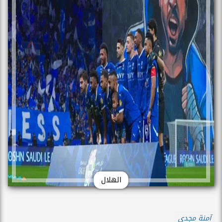
الهلال
آمنة مجدي