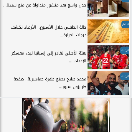
جدل واسع بعد منشور متداولة عن منع سيدة...
الأخبار
حالة الطقس خلال الأسبوع.. الأرصاد تكشف
درجات الحرارة...
الرياضة
بعثة الأهلي تغادر إلى إسبانيا لبدء معسكر
الإعداد.....
الرياضة
محمد صلاح يصنع طفرة جماهيرية.. صفحة
طرابزون سبور...