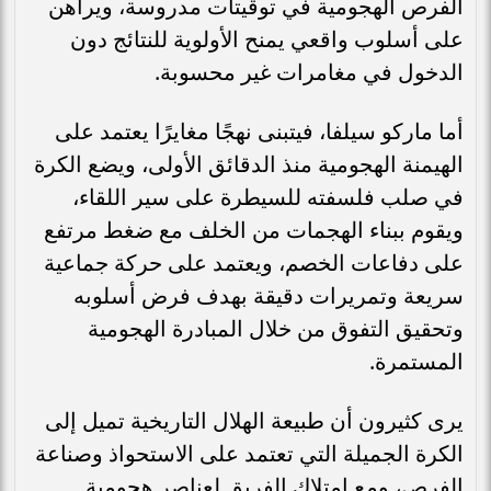
الفرص الهجومية في توقيتات مدروسة، ويراهن
على أسلوب واقعي يمنح الأولوية للنتائج دون
الدخول في مغامرات غير محسوبة.
أما ماركو سيلفا، فيتبنى نهجًا مغايرًا يعتمد على
الهيمنة الهجومية منذ الدقائق الأولى، ويضع الكرة
في صلب فلسفته للسيطرة على سير اللقاء،
ويقوم ببناء الهجمات من الخلف مع ضغط مرتفع
على دفاعات الخصم، ويعتمد على حركة جماعية
سريعة وتمريرات دقيقة بهدف فرض أسلوبه
وتحقيق التفوق من خلال المبادرة الهجومية
المستمرة.
يرى كثيرون أن طبيعة الهلال التاريخية تميل إلى
الكرة الجميلة التي تعتمد على الاستحواذ وصناعة
الفرص، ومع امتلاك الفريق لعناصر هجومية