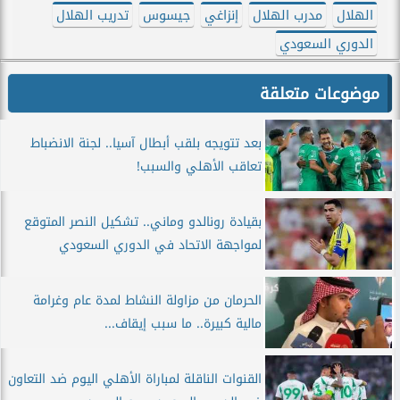
الهلال
مدرب الهلال
إنزاغي
جيسوس
تدريب الهلال
الدوري السعودي
موضوعات متعلقة
بعد تتويجه بلقب أبطال آسيا.. لجنة الانضباط
تعاقب الأهلي والسبب!
بقيادة رونالدو وماني.. تشكيل النصر المتوقع
لمواجهة الاتحاد في الدوري السعودي
الحرمان من مزاولة النشاط لمدة عام وغرامة
مالية كبيرة.. ما سبب إيقاف...
القنوات الناقلة لمباراة الأهلي اليوم ضد التعاون