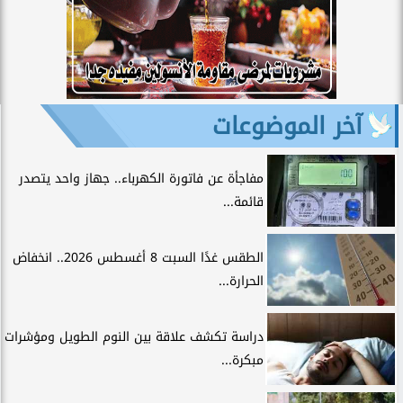
آخر الموضوعات
مفاجأة عن فاتورة الكهرباء.. جهاز واحد يتصدر
قائمة...
الطقس غدًا السبت 8 أغسطس 2026.. انخفاض
الحرارة...
دراسة تكشف علاقة بين النوم الطويل ومؤشرات
مبكرة...