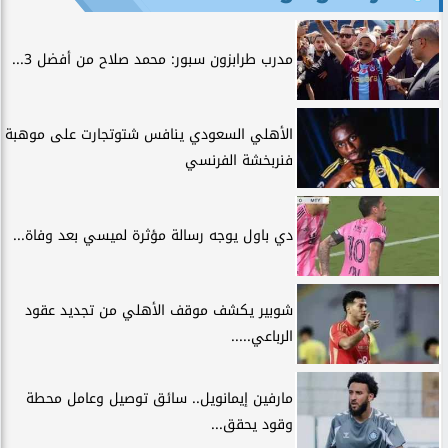
مدرب طرابزون سبور: محمد صلاح من أفضل 3...
الأهلي السعودي ينافس شتوتجارت على موهبة
فنربخشة الفرنسي
دي باول يوجه رسالة مؤثرة لميسي بعد وفاة...
شوبير يكشف موقف الأهلي من تجديد عقود
الرباعي.....
مارفين إيمانويل.. سائق توصيل وعامل محطة
وقود يحقق...