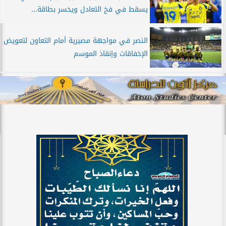
يسقط في فخ التعادل ويخسر بطاقة...
النصر في مواجهة مصيرية أمام التعاون لتعويض
الإخفاقات وإنقاذ الموسم