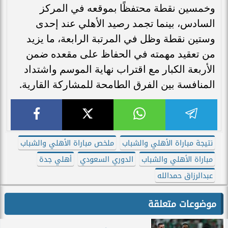
وخمسين نقطة محتفظًا بموقعه في المركز
السادس، بينما تجمد رصيد الأهلي عند إحدى
وستين نقطة وظل في المرتبة الرابعة، ما يزيد
من تعقيد مهمته في الحفاظ على مقعده ضمن
الأربعة الكبار مع اقتراب نهاية الموسم واشتداد
المنافسة بين الفرق الطامحة للمشاركة القارية.
نتيجة مباراة الأهلي والشباب
ملخص مباراة الأهلي والشباب
مباراة الأهلي والشباب
الدوري السعودي
أهلي جدة
عبدالرزاق حمدالله
موضوعات متعلقة