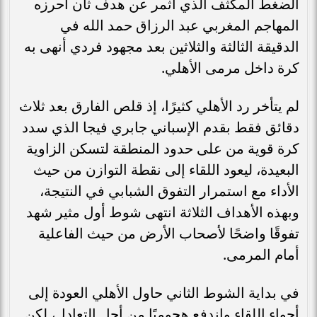
الضغط المكثف الذي أثمر عن هدف ثان أحرزه
المهاجم المغربي عبد الرزاق حمد الله في
الدقيقة الثالثة والثلاثين بعد مجهود فردي أنهى به
كرة داخل مرمى الأهلي.
لم يتأخر رد الأهلي كثيرًا، إذ قلص الفارق بعد ثلاث
دقائق فقط بقدم الإسباني جابري فيجا الذي سدد
كرة قوية من على حدود المنطقة لتسكن الزاوية
البعيدة، ليعود اللقاء إلى نقطة التوازن من حيث
الأداء مع استمرار التفوق الشبابي في النتيجة،
وبهذه الأهداف الثلاثة انتهى شوط أول مثير شهد
تفوقًا واضحًا لأصحاب الأرض من حيث الفاعلية
أمام المرمى.
في بداية الشوط الثاني حاول الأهلي العودة إلى
أجواء اللقاء واندفع هجوميًا من أجل التعادل، لكن