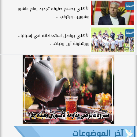
الرياضة
الأهلي يحسم حقيقة تجديد إمام عاشور
وشوبير.. ويترقب...
الرياضة
الأهلي يواصل استعداداته في إسبانيا..
وبرشلونة أبرز وديات...
آخر الموضوعات