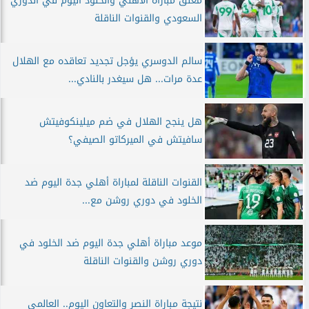
معلق مباراة الأهلي والخلود اليوم في الدوري
السعودي والقنوات الناقلة
سالم الدوسري يؤجل تجديد تعاقده مع الهلال
عدة مرات... هل سيغدر بالنادي...
هل ينجح الهلال في ضم ميلينكوفيتش
سافيتش في الميركاتو الصيفي؟
القنوات الناقلة لمباراة أهلي جدة اليوم ضد
الخلود في دوري روشن مع...
موعد مباراة أهلي جدة اليوم ضد الخلود في
دوري روشن والقنوات الناقلة
نتيجة مباراة النصر والتعاون اليوم.. العالمي