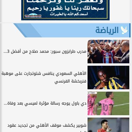
الرياضة
مدرب طرابزون سبور: محمد صلاح من أفضل 3...
الأهلي السعودي ينافس شتوتجارت على موهبة
فنربخشة الفرنسي
دي باول يوجه رسالة مؤثرة لميسي بعد وفاة...
شوبير يكشف موقف الأهلي من تجديد عقود