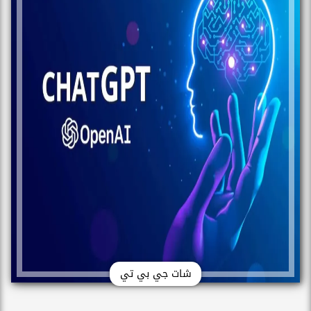
شات جي بي تي