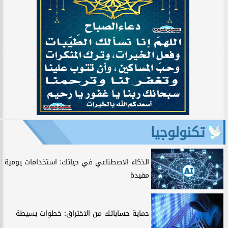
تكنولوجيا
الذكاء الاصطناعي في حياتك: استخدامات يومية
مفيدة
حماية حساباتك من الاختراق: خطوات بسيطة