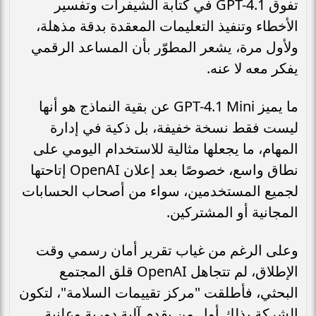
تفوق GPT-4.1 في كتابة الشيفرات وتفسير
الأخطاء وتنفيذ التعليمات المعقدة بدقة مذهلة،
ولأول مرة، يشعر المطوّر بأن المساعد الرقمي
يفكر معه لا عنه.
ما يميز GPT-4.1 Mini عن بقية النماذج هو أنها
ليست فقط نسخة خفيفة، بل ذكية في إدارة
المهام، ما يجعلها مثالية للاستخدام اليومي على
نطاق واسع، خصوصًا بعد إعلان OpenAI إتاحتها
لجميع المستخدمين، سواء من أصحاب الحسابات
المجانية أو المشتركين.
وعلى الرغم من غياب تقرير أمان رسمي وقت
الإطلاق، لم تتجاهل OpenAI قلق المجتمع
البحثي، فأطلقت "مركز تقييمات السلامة"، لتكون
الشركة بذلك أول من يقدم آلية دورية وعلنية