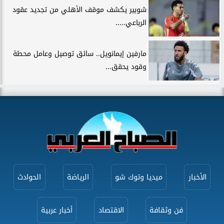
شوبير يكشف موقف الأهلي من تجديد عقود
الرباعي.....
مارفين إيمانويل.. سائق توصيل وعامل محطة
وقود يحقق...
الأخبار
ميديا وتوك شو
الرياضة
الحوادث
فن وثقافة
الاقتصاد
أخبار عربية