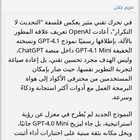
مريم جلال
في تحرك تقني مثير يعكس فلسفة "التحديث لا
التكرار"، أعادت OpenAI تعريف علاقة المطور
بالآلة، بإطلاقها رسميًا نموذج GPT-4.1 ونسخته
الخفيفة GPT-4.1 Mini داخل منصة ChatGPT،
وليس الهدف مجرد تحسين تقني، بل إعادة صياغة
لتجربة التطوير نفسها، حيث صار بإمكان
المستخدمين من محترفي الأكواد إلى هواة
البرمجة العمل مع أدوات أكثر استجابة وذكاءً
وسرعة.
النموذج الجديد لم يُطرح في معزل عن رؤية
استراتيجية، بل جاء ليزيح GPT-4.0 Mini جانبًا،
ويحل مكانه بثقة مبنية على اختبارات أداء أثبتت