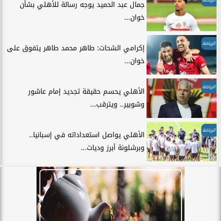
جمال عبد الحميد يوجه رسالة للأهلي بشأن
خوان...
الرياضة
إكرامي الشحات: طاهر محمد طاهر يتفوق على
خوان...
الرياضة
الأهلي يحسم حقيقة تجديد إمام عاشور
وشوبير.. ويترقب...
الرياضة
الأهلي يواصل استعداداته في إسبانيا..
وبرشلونة أبرز وديات...