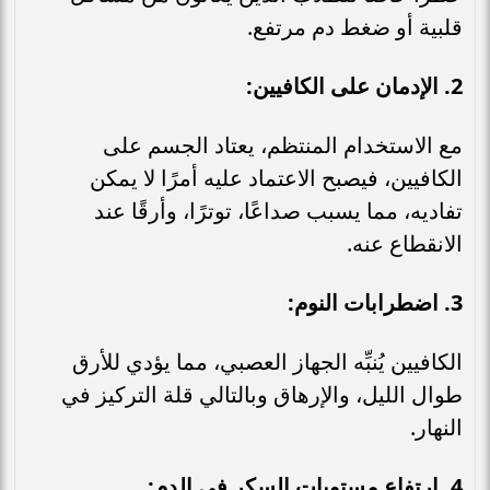
قلبية أو ضغط دم مرتفع.
2. الإدمان على الكافيين:
مع الاستخدام المنتظم، يعتاد الجسم على
الكافيين، فيصبح الاعتماد عليه أمرًا لا يمكن
تفاديه، مما يسبب صداعًا، توترًا، وأرقًا عند
الانقطاع عنه.
3. اضطرابات النوم:
الكافيين يُنبِّه الجهاز العصبي، مما يؤدي للأرق
طوال الليل، والإرهاق وبالتالي قلة التركيز في
النهار.
4. ارتفاع مستويات السكر في الدم: