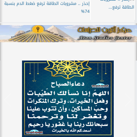
إحذر .. مشروبات الطاقة ترفع ضغط الدم بنسبة
74%