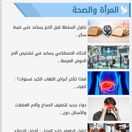
المرأة والصحة
تناول السلطة قبل الخبز يساعد على ضبط
سكر...
الذكاء الاصطناعي يساعد في تشخيص آلام
الحوض المزمنة...
لماذا تتأخر أعراض التهاب الكبد لسنوات؟ :
أطباء...
دواء جديد لتخفيف الصداع وآلام العضلات
والأسنان دون...
تناول الطعام خارج المنزل : أفضل النصائح