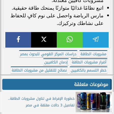
مشروبات كافيين معتدلة.
اتبع نظامًا غذائيًا متوازنًا يمنحك طاقة حقيقية.
مارس الرياضة واحصل على نوم كافٍ للحفاظ
على نشاطك وتركيزك.
مشروبات الطاقة
دراسات المركز القومي للبحوث بمصر
أضرار مشروبات الطاقة
إدمان الكافيين
خطر التسمم بالكافيين
نصائح للتقليل من مشروبات الطاقة
موضوعات متعلقة
خطورة الإفراط في تناول مشروبات الطاقة..
تفاصيل 3 حالات مقلقة في مصر