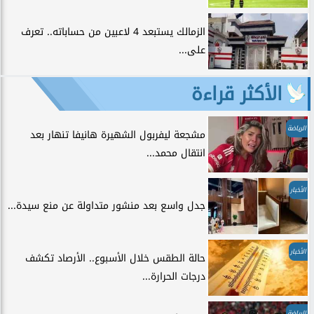
الزمالك يستبعد 4 لاعبين من حساباته.. تعرف
على...
الأكثر قراءة
الرياضة
مشجعة ليفربول الشهيرة هانيفا تنهار بعد
انتقال محمد...
الأخبار
جدل واسع بعد منشور متداولة عن منع سيدة...
الأخبار
حالة الطقس خلال الأسبوع.. الأرصاد تكشف
درجات الحرارة...
الرياضة