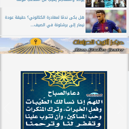
هل بكى ندمًا لمغادرة الكتالوني؟ حقيقة عودة
نيمار إلى برشلونة في الصيف...