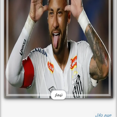
نيمار
مريم جلال