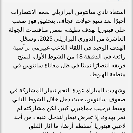
استعاد نادي سانتوس البرازيلي نغمة الانتصارات
أخيرًا بعد سبع جولات عجاف، بتحقيق فوز صعب
على فيتوريا بهدف نظيف، ضمن منافسات الجولة
العاشرة من الدوري البرازيلي 2025، وسجّل
الهدف الوحيد في اللقاء اللاعب غييرمي برأسية
رائعة في الدقيقة 18 من الشوط الأول، ليمنح
فريقه انتصارًا ثمينًا في ظل معاناة سانتوس في
منطقة الهبوط.
وشهدت المباراة عودة النجم نيمار للمشاركة في
صفوف سانتوس، حيث دخل خلال الشوط الثاني
وسط ترحيب جماهيري كبير، لكن مشاركته لم
تمر بهدوء، إذ تعرض نيمار لتدخل عنيف من أحد
لاعبي فيتوريا أسقطه أرضًا، ما أثار القلق