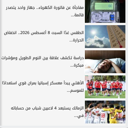
مفاجأة عن فاتورة الكهرباء.. جهاز واحد يتصدر
قائمة...
الطقس غدًا السبت 8 أغسطس 2026.. انخفاض
الحرارة...
دراسة تكشف علاقة بين النوم الطويل ومؤشرات
مبكرة...
الأهلي يبدأ معسكر إسبانيا بمران قوي استعدادًا
للموسم...
الزمالك يستبعد 4 لاعبين شباب من حساباته
في...