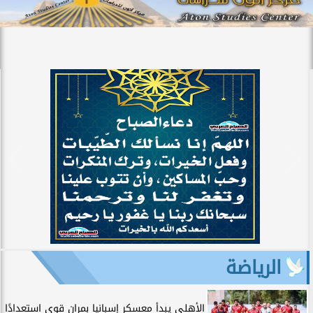
الرياضة
الأهلي يبدأ معسكر إسبانيا بمران قوي استعدادًا