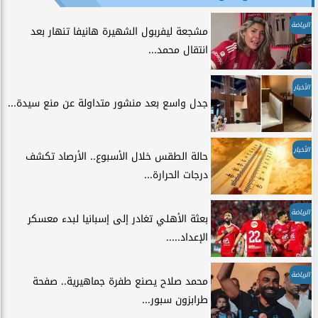
الرياضة
مشجعة ليفربول الشهيرة هانيفا تنهار بعد
انتقال محمد...
الأخبار
جدل واسع بعد منشور متداولة عن منع سيدة...
الأخبار
حالة الطقس خلال الأسبوع.. الأرصاد تكشف
درجات الحرارة...
الرياضة
بعثة الأهلي تغادر إلى إسبانيا لبدء معسكر
الإعداد.....
الرياضة
محمد صلاح يصنع طفرة جماهيرية.. صفحة
طرابزون سبور...