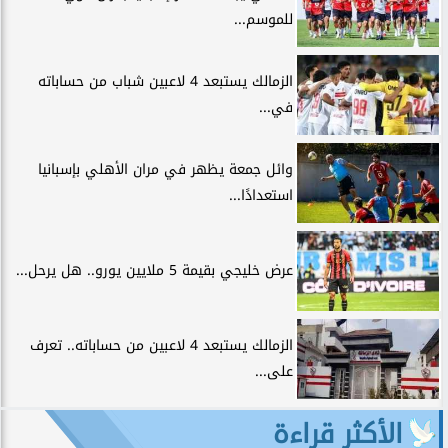
للموسم...
الزمالك يستبعد 4 لاعبين شباب من حساباته
في...
وائل جمعة يظهر في مران الأهلي بإسبانيا
استعدادًا...
عرض خليجي بقيمة 5 ملايين يورو.. هل يرحل...
الزمالك يستبعد 4 لاعبين من حساباته.. تعرف
على...
الأكثر قراءة