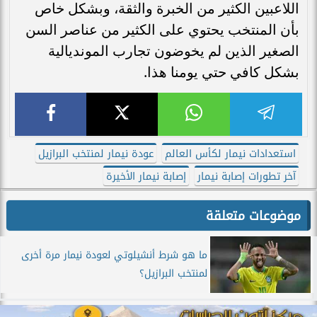
اللاعبين الكثير من الخبرة والثقة، وبشكل خاص
بأن المنتخب يحتوي على الكثير من عناصر السن
الصغير الذين لم يخوضون تجارب المونديالية
بشكل كافي حتي يومنا هذا.
استعدادات نيمار لكأس العالم
عودة نيمار لمنتخب البرازيل
آخر تطورات إصابة نيمار
إصابة نيمار الأخيرة
موضوعات متعلقة
ما هو شرط أنشيلوتي لعودة نيمار مرة أخرى
لمنتخب البرازيل؟