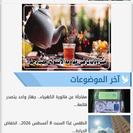
آخر الموضوعات
مفاجأة عن فاتورة الكهرباء.. جهاز واحد يتصدر
قائمة...
الطقس غدًا السبت 8 أغسطس 2026.. انخفاض
الحرارة...