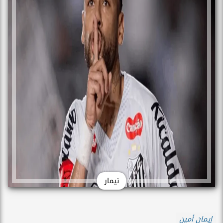
نيمار
إيمان أمين