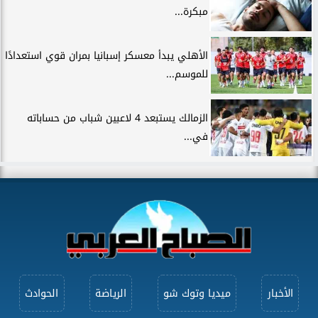
مبكرة...
الأهلي يبدأ معسكر إسبانيا بمران قوي استعدادًا
للموسم...
الزمالك يستبعد 4 لاعبين شباب من حساباته
في...
الأخبار
ميديا وتوك شو
الرياضة
الحوادث