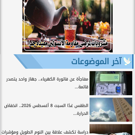
آخر الموضوعات
مفاجأة عن فاتورة الكهرباء.. جهاز واحد يتصدر
قائمة...
الطقس غدًا السبت 8 أغسطس 2026.. انخفاض
الحرارة...
دراسة تكشف علاقة بين النوم الطويل ومؤشرات