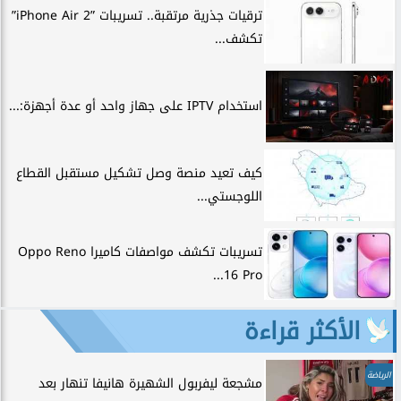
ترقيات جذرية مرتقبة.. تسريبات ”iPhone Air 2”
تكشف...
استخدام IPTV على جهاز واحد أو عدة أجهزة:...
كيف تعيد منصة وصل تشكيل مستقبل القطاع
اللوجستي...
تسريبات تكشف مواصفات كاميرا Oppo Reno
16 Pro...
الأكثر قراءة
الرياضة
مشجعة ليفربول الشهيرة هانيفا تنهار بعد