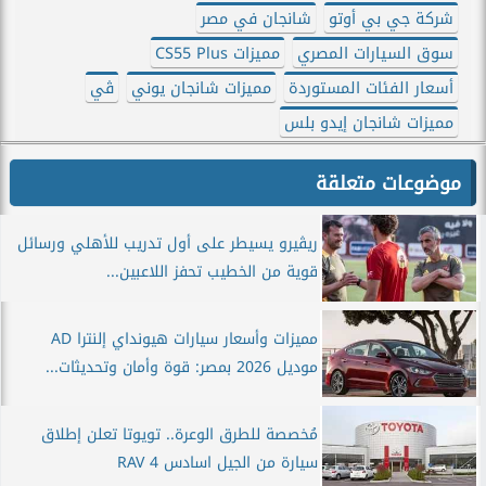
شركة جي بي أوتو
شانجان في مصر
سوق السيارات المصري
مميزات CS55 Plus
أسعار الفئات المستوردة
مميزات شانجان يوني
ڤي
مميزات شانجان إيدو بلس
موضوعات متعلقة
ريڤيرو يسيطر على أول تدريب للأهلي ورسائل
قوية من الخطيب تحفز اللاعبين...
مميزات وأسعار سيارات هيونداي إلنترا AD
موديل 2026 بمصر: قوة وأمان وتحديثات...
مُخصصة للطرق الوعرة.. تويوتا تعلن إطلاق
سيارة من الجيل اسادس RAV 4