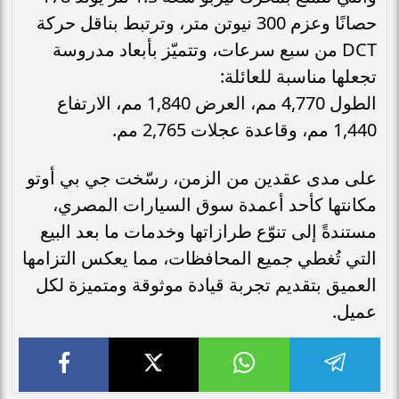
حصانًا وعزم 300 نيوتن متر، وترتبط بناقل حركة
DCT من سبع سرعات، وتتميّز بأبعاد مدروسة
تجعلها مناسبة للعائلة:
الطول 4,770 مم، العرض 1,840 مم، الارتفاع
1,440 مم، وقاعدة عجلات 2,765 مم.
على مدى عقدين من الزمن، رسّخت جي بي أوتو
مكانتها كأحد أعمدة سوق السيارات المصري،
مستندةً إلى تنوّع طرازاتها وخدمات ما بعد البيع
التي تُغطي جميع المحافظات، مما يعكس التزامها
العميق بتقديم تجربة قيادة موثوقة ومتميزة لكل
عميل.