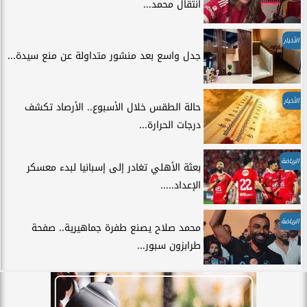
انتقال محمد...
الأخبار
جدل واسع بعد منشور متداولة عن منع سيدة...
الأخبار
حالة الطقس خلال الأسبوع.. الأرصاد تكشف
درجات الحرارة...
الرياضة
بعثة الأهلي تغادر إلى إسبانيا لبدء معسكر
الإعداد.....
الرياضة
محمد صلاح يصنع طفرة جماهيرية.. صفحة
طرابزون سبور...