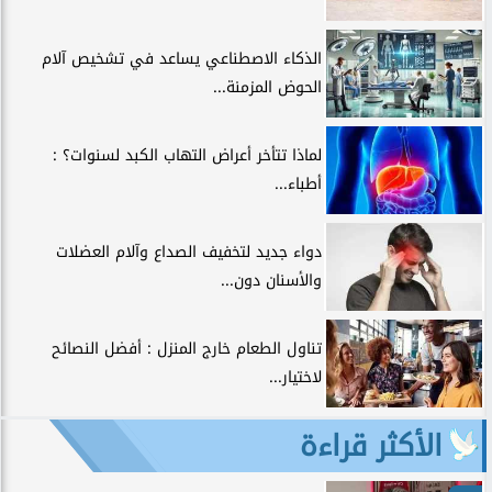
الذكاء الاصطناعي يساعد في تشخيص آلام
الحوض المزمنة...
لماذا تتأخر أعراض التهاب الكبد لسنوات؟ :
أطباء...
دواء جديد لتخفيف الصداع وآلام العضلات
والأسنان دون...
تناول الطعام خارج المنزل : أفضل النصائح
لاختيار...
الأكثر قراءة