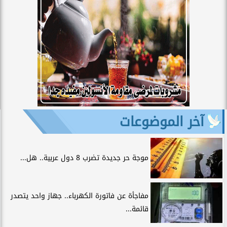
آخر الموضوعات
موجة حر جديدة تضرب 8 دول عربية.. هل...
مفاجأة عن فاتورة الكهرباء.. جهاز واحد يتصدر
قائمة...