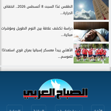
الطقس غدًا السبت 8 أغسطس 2026.. انخفاض
الحرارة...
دراسة تكشف علاقة بين النوم الطويل ومؤشرات
مبكرة...
الأهلي يبدأ معسكر إسبانيا بمران قوي استعدادًا
للموسم...