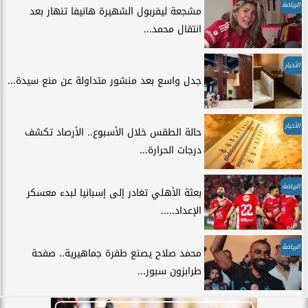
الرياضة
مشجعة ليفربول الشهيرة هانيفا تنهار بعد
انتقال محمد...
الأخبار
جدل واسع بعد منشور متداولة عن منع سيدة...
الأخبار
حالة الطقس خلال الأسبوع.. الأرصاد تكشف
درجات الحرارة...
الرياضة
بعثة الأهلي تغادر إلى إسبانيا لبدء معسكر
الإعداد.....
الرياضة
محمد صلاح يصنع طفرة جماهيرية.. صفحة
طرابزون سبور...