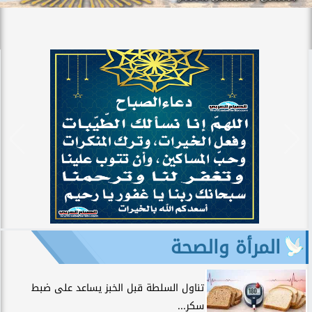
المرأة والصحة
تناول السلطة قبل الخبز يساعد على ضبط
سكر...