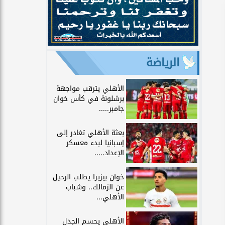
الرياضة
الأهلي يترقب مواجهة
برشلونة في كأس خوان
جامبر.....
بعثة الأهلي تغادر إلى
إسبانيا لبدء معسكر
الإعداد.....
خوان بيزيرا يطلب الرحيل
عن الزمالك.. وشباب
الأهلي...
الأهلي يحسم الجدل