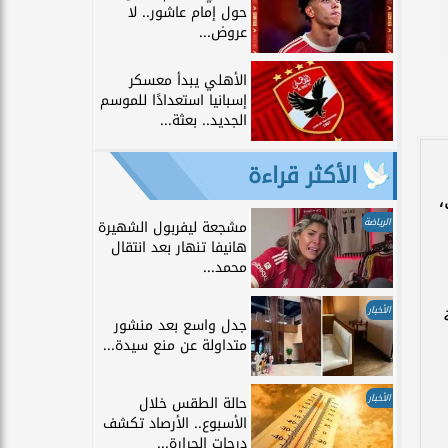
حول إمام عاشور.. لا
عروض...
الأهلي يبدأ معسكر
إسبانيا استعدادًا للموسم
الجديد.. بعثة...
الأكثر قراءة
،
الرياضة
مشجعة ليفربول الشهيرة
هانيفا تنهار بعد انتقال
محمد...
الأخبار
جدل واسع بعد منشور
متداولة عن منع سيدة...
الأخبار
حالة الطقس خلال
الأسبوع.. الأرصاد تكشف
درجات الحرارة...