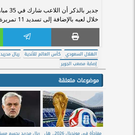
خلال لعبه بالإضافة إلى تسديد 11 تمريرة.
الهلال السعودي
كأس العالم للأندية
ريال مدريد
إصابة مصعب الجوير
موضوعات متعلقة
مفاجأة في مونديال 2026.. هل
ريال مدريد يحسم مست