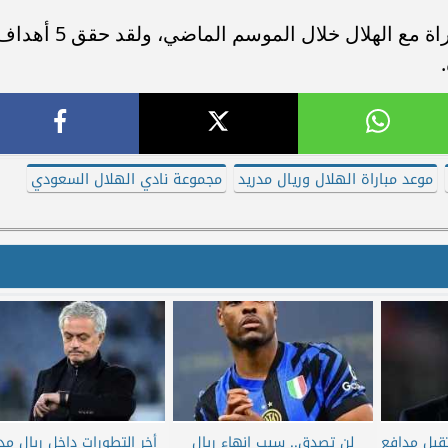
جدير بالذكر أن اللاعب شارك في 35 مباراة مع الهلال خلال الموسم الماضي، ولقد حقق 
موعد مباراة الهلال وريال مدريد
مجموعة نادي الهلال السعودي
قبل مدافع
لن تصدق.. سبب إنهاء ريال
أخر التطورات داخل ريال مدر