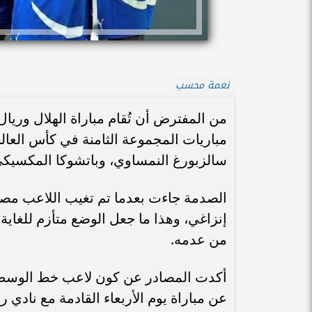
نعمة محسب
من المفترض أن تُقام مباراة الهلال وريا
مباريات المجموعة الثامنة في كأس العالم
سالزبورغ النمساوي، وباتشوكا المكسيكي
الصدمة جاءت بعدما تم تغيب اللاعب مصعب
إنزاغي، وهذا ما جعل الوضع متأزم للغاية
من عدمه.
أكدت المصادر عن كون لاعب خط الوسط ا
عن مباراة يوم الأربعاء القادمة مع نادي ر