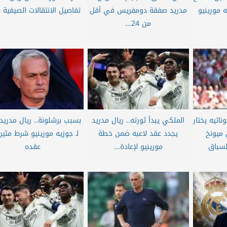
ه مورينيو
مدريد صفقة دومفريس في أقل
تفاصيل الانتقالات الصيفية 2026
من 24...
ناتيه يختار
الملكي يبدأ ثورته.. ريال مدريد
بسبب برشلونة.. ريال مدريد
 ميونخ
يجدد عقد لاعبه ضمن خطة
لـ جوزيه مورينيو شرط مثي
لسباق
مورينيو لإعادة...
عقده