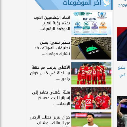
آخر الموضوعات
اتحاد الإعلاميين العرب
يقدّم رؤية لتعزيز
الحوكمة الرقمية...
تحذير تقني: بعض
تطبيقات الهواتف قد
تشارك موقعك...
الأهلي يترقب مواجهة
 يضع
برشلونة في كأس خوان
ر في
جامبر.....
بعثة الأهلي تغادر إلى
إسبانيا لبدء معسكر
الإعداد.....
خوان بيزيرا يطلب الرحيل
عن الزمالك.. وشباب