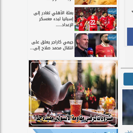
5 أهداف
الرياضة
بعثة الأهلي تغادر إلى
إسبانيا لبدء معسكر
الإعداد.....
الرياضة
جيمي كاراجر يعلق على
انتقال محمد صلاح إلى...
يد..