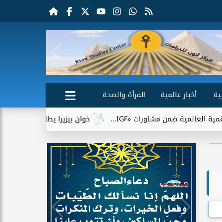
ية
أخبار عالمية
المرأة والصحة
ة ضمن مشاورات «IGF...
خوان بيزيرا يطلب الرحيل عن الزمالك.. و