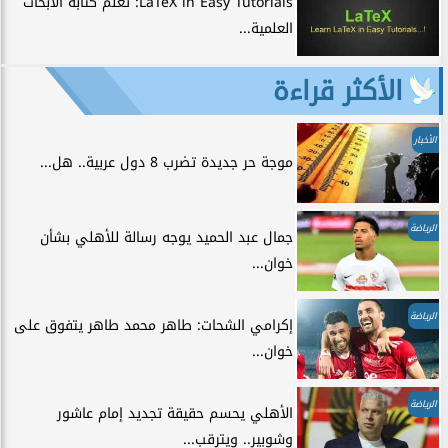
LaTeX in Easy Tutorials: تعلم كتابة الأبحاث
العلمية...
الأكثر قراءة
الأخبار
موجة حر جديدة تضرب 8 دول عربية.. هل...
الرياضة
جمال عبد الحميد يوجه رسالة للأهلي بشأن
خوان...
الرياضة
إكرامي الشحات: طاهر محمد طاهر يتفوق على
خوان...
الرياضة
الأهلي يحسم حقيقة تجديد إمام عاشور
وشوبير.. ويترقب...