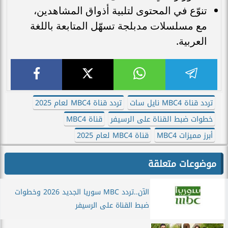
تنوّع في المحتوى لتلبية أذواق المشاهدين،
مع مسلسلات مدبلجة تسهّل المتابعة باللغة
العربية.
تردد قناة MBC4 نايل سات
تردد قناة MBC4 لعام 2025
خطوات ضبط القناة على الرسيفر
قناة MBC4
أبرز مميزات MBC4
قناة MBC4 لعام 2025
موضوعات متعلقة
الآن..تردد MBC سوريا الجديد 2026 وخطوات
ضبط القناة على الرسيفر