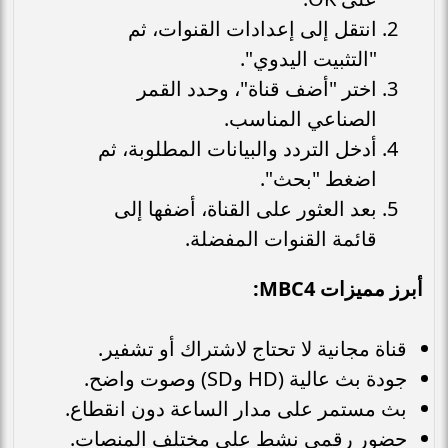
انتقل إلى إعدادات القنوات، ثم
"التثبيت اليدوي".
اختر "أضف قناة"، وحدد القمر
الصناعي المناسب.
أدخل التردد والبيانات المطلوبة، ثم
اضغط "بحث".
بعد العثور على القناة، أضفها إلى
قائمة القنوات المفضلة.
أبرز مميزات MBC4:
قناة مجانية لا تحتاج لاشتراك أو تشفير.
جودة بث عالية (HD وSD) وصوت واضح.
بث مستمر على مدار الساعة دون انقطاع.
حضور رقمي نشط على مختلف المنصات.