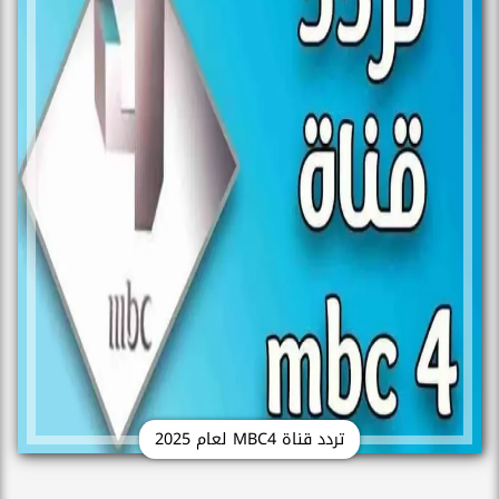
تردد قناة MBC4 لعام 2025