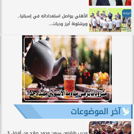
الرياضة
الأهلي يواصل استعداداته في إسبانيا..
وبرشلونة أبرز وديات...
آخر الموضوعات
مدرب طرابزون سبور: محمد صلاح من أفضل 3...