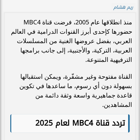
ريم هشام
منذ انطلاقها عام 2005، فرضت قناة MBC4
حضورها كإحدى أبرز القنوات الدرامية في العالم
العربي، بفضل عروضها الغنية من المسلسلات
العربية، التركية، والأجنبية، إلى جانب برامجها
الترفيهية المتنوعة.
القناة مفتوحة وغير مشفّرة، ويمكن استقبالها
بسهولة دون أي رسوم، ما ساعدها في تكوين
قاعدة جماهيرية واسعة وثقة دائمة من
المشاهدين.
تردد قناة MBC4 لعام 2025