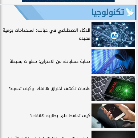
تكنولوجيا
الذكاء الاصطناعي في حياتك: استخدامات يومية
مفيدة
حماية حساباتك من الاختراق: خطوات بسيطة
علامات تكشف اختراق هاتفك: وكيف تحميه؟
كيف تحافظ على بطارية هاتفك؟