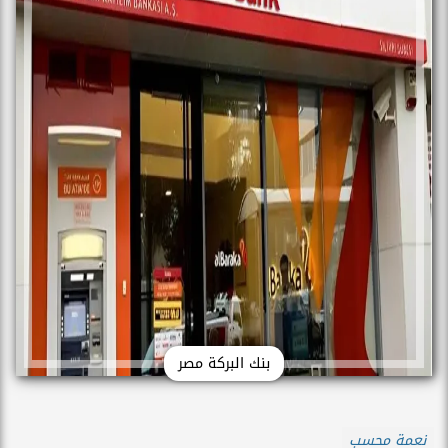
بنك البركة مصر
نعمة محسب