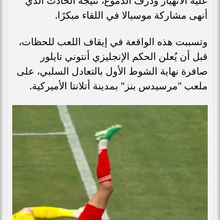
عليه الانهيار وذرف الدموع، نتيجة الحادث الذي
أنهى مشاركة موسيالا في اللقاء مبكرًا.
وتسببت هذه الواقعة في إيقاف اللعب للحظات،
قبل أن يُعلن الحكم الإنجليزي أنتوني تايلور
صافرة نهاية الشوط الأول بالتعادل السلبي، على
ملعب "مرسيدس بنز" بمدينة أتلانتا الأميركية.