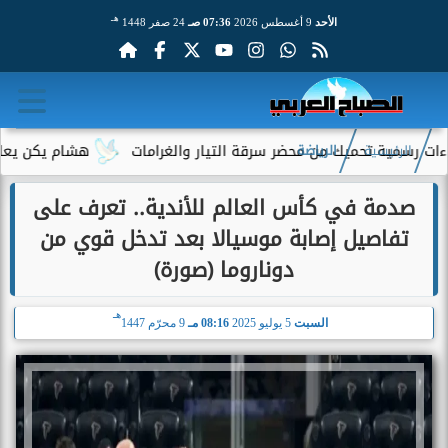
هـ
الأحد
9 أغسطس 2026
07:36 صـ
24 صفر 1448
ة تحميك من محضر سرقة التيار والغرامات
هشام يكن يعلق على انتقا
الرئيسية
الرياضة
صدمة في كأس العالم للأندية.. تعرف على
تفاصيل إصابة موسيالا بعد تدخل قوي من
دوناروما (صورة)
هـ
السبت
5 يوليو 2025
08:16 مـ
9 محرّم 1447