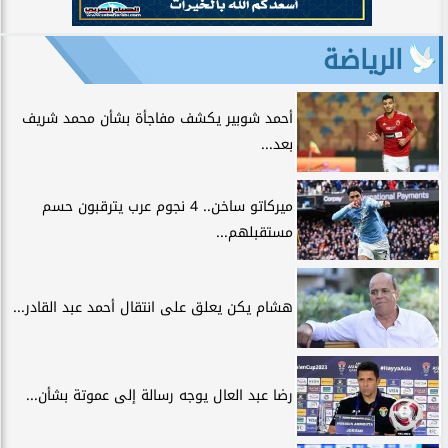
الرياضة
أحمد شوبير يكشف مفاجأة بشأن محمد شريف
بعد...
ميركاتو ساخن.. 4 نجوم عرب يترقبون حسم
مستقبلهم...
هشام يكن يعلق على انتقال أحمد عبد القادر...
رضا عبد العال يوجه رسالة إلى عموتة بشأن...