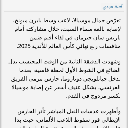
آمنة مجدي
تعرّض جمال موسيالا، لاعب وسط بايرن ميونخ،
لإصابة بالغة مساء السبت، خلال مشاركته أمام
باريس سان جيرمان في لقاء أقيم ضمن
منافسات ربع نهائي كأس العالم للأندية 2025.
وشهدت الدقيقة الثانية من الوقت المحتسب بدل
الضائع في الشوط الأول لحظة قاسية، بعدما
تدخل جيانلويجي دوناروما، حارس مرمى الفريق
الفرنسي، بشكل عنيف أسفر عن إصابة موسيالا
بكسر مزدوج في القدم.
وأظهرت عدسات النقل المباشر تأثر الحارس
الإيطالي فور سقوط اللاعب الألماني، حيث بدا