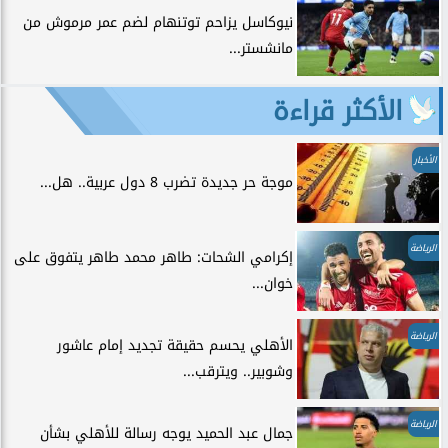
نيوكاسل يزاحم توتنهام لضم عمر مرموش من
مانشستر...
الأكثر قراءة
الأخبار
موجة حر جديدة تضرب 8 دول عربية.. هل...
الرياضة
إكرامي الشحات: طاهر محمد طاهر يتفوق على
خوان...
الرياضة
الأهلي يحسم حقيقة تجديد إمام عاشور
وشوبير.. ويترقب...
الرياضة
جمال عبد الحميد يوجه رسالة للأهلي بشأن