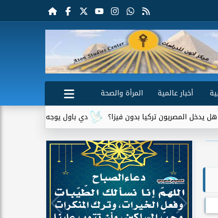
ية
أخبار عالمية
المرأة والصحة
صريون تركيا بدون فيزا؟
دي باول يوجه رسالة مؤثرة لميسي بعد و