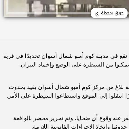
حريق بمحطة ري
قع في مدينة كوم أمبو شمال أسوان تحديدًا في قرية
تمكنوا من السيطرة على الوضع وإخماد النيران.
نية بلاغ من مركز كوم أمبو شمال أسوان يفيد بحدوث
انتقلوا إلى الموقع واستطاعوا السيطرة على الأمر.
فر عنه وقوع أي ضحايا، وتم تحرير محضر بالواقعة
وثها واتخاذ الإجراءات القانونية اللازمة.