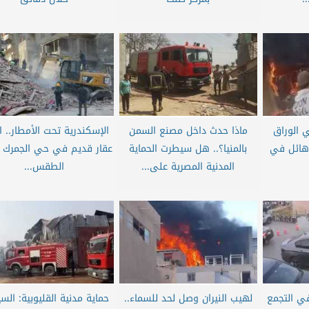
 الوراق
ماذا حدث داخل مصنع السمن
الإسكندرية تحت الأمطار.. ان
ق هائل في
بالمنيا؟.. هل سيطرت الحماية
عقار قديم في حي الجمرك 
المدنية المصرية على...
الطقس...
ي التجمع
لهيب النيران وصل لحد للسماء..
حماية مدنية القليوبية: الس