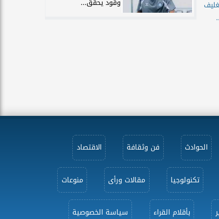
وقود يحقق...
غليف
الحوادث
فن وثقافة
الاقتصاد
تكنولوجيا
مقالات ورأى
منوعات
ر
بأقلام القراء
سياسة الخصوصية