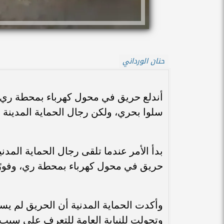
حنان الورداني
أندلع حريق في محول كهرباء بمحطة ري ت
سلوا بحري، ولكن رجال الحماية المدينة 
بدأ الأمر عندما تلقى رجال الحماية المد
حريق في محول كهرباء بمحطة ري، وفورًا 
وأكدت الحماية المدنية أن الحريق لم يس
وتحولت للنيابة العامة للتعرف على سبب حد