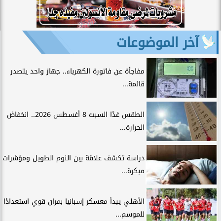
آخر الموضوعات
مفاجأة عن فاتورة الكهرباء.. جهاز واحد يتصدر
قائمة...
الطقس غدًا السبت 8 أغسطس 2026.. انخفاض
الحرارة...
دراسة تكشف علاقة بين النوم الطويل ومؤشرات
مبكرة...
الأهلي يبدأ معسكر إسبانيا بمران قوي استعدادًا
للموسم...