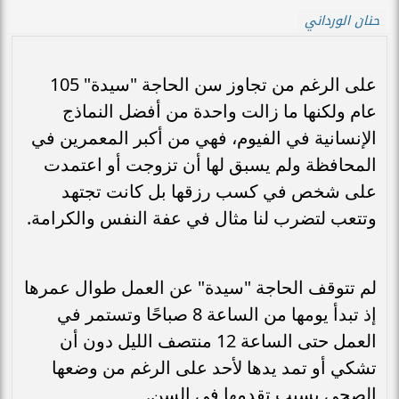
حنان الورداني
على الرغم من تجاوز سن الحاجة "سيدة" 105
عام ولكنها ما زالت واحدة من أفضل النماذج
الإنسانية في الفيوم، فهي من أكبر المعمرين في
المحافظة ولم يسبق لها أن تزوجت أو اعتمدت
على شخص في كسب رزقها بل كانت تجتهد
وتتعب لتضرب لنا مثال في عفة النفس والكرامة.
لم تتوقف الحاجة "سيدة" عن العمل طوال عمرها
إذ تبدأ يومها من الساعة 8 صباحًا وتستمر في
العمل حتى الساعة 12 منتصف الليل دون أن
تشكي أو تمد يدها لأحد على الرغم من وضعها
الصحي بسبب تقدمها في السن.