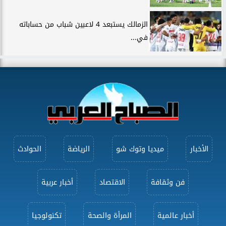
الزمالك يستبعد 4 لاعبين شباب من حساباته
في...
الأخبار
ميديا وتوك شو
الرياضة
الحوادث
فن وثقافة
الاقتصاد
أخبار عربية
أخبار عالمية
المرأة والصحة
تكنولوجيا