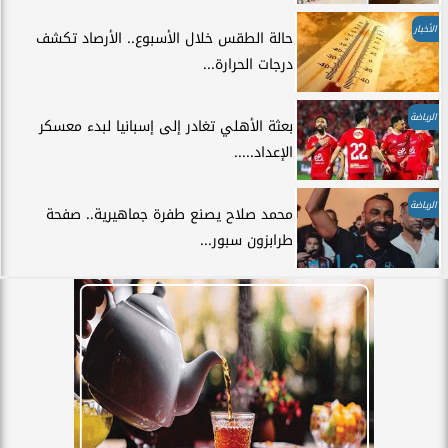
الأخبار
حالة الطقس خلال الأسبوع.. الأرصاد تكشف
درجات الحرارة...
الرياضة
بعثة الأهلي تغادر إلى إسبانيا لبدء معسكر
الإعداد.....
الرياضة
محمد صلاح يصنع طفرة جماهيرية.. صفحة
طرابزون سبور...