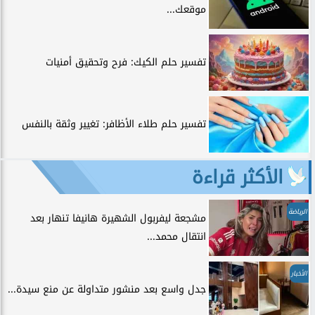
موقعك...
تفسير حلم الكيك: فرح وتحقيق أمنيات
تفسير حلم طلاء الأظافر: تغيير وثقة بالنفس
الأكثر قراءة
الرياضة
مشجعة ليفربول الشهيرة هانيفا تنهار بعد
انتقال محمد...
الأخبار
جدل واسع بعد منشور متداولة عن منع سيدة...