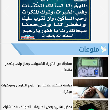
منوعات
مفاجأة عن فاتورة الكهرباء.. جهاز واحد يتصدر
قائمة...
دراسة تكشف علاقة بين النوم الطويل ومؤشرات
مبكرة...
تحذير تقني: بعض تطبيقات الهواتف قد تشارك