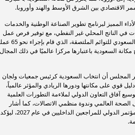
لممر الاقتصادي بين الشرق الأوسط والهند وأوروبا.
الأداء المميز لبرنامج تطوير الصناعة الوطنية والخدمات
ات في الناتج المحلي غير النفطي، مع توفير فرص عمل
واستثمار، وأشاد أيضا بإنجازات البرنامج السعودي للتوائم الملتصقة، 
27 دولة، مما يوضح مكانة السعودية باعتبارها مركزا عالميًا في ذلك المجال
تبر المجلس أن انتخاب السعودية كرئيس جمعيات ولجان
دليل قوي على مكانتها ودورها الريادي والمؤثر عالمياً،
وسيع آفاق التعاون الدولي لملاءمة التطورات العلمية
 الصحة العالمي وندوة منظمي الاتصالات، كما أشار
المجلس أيضاً إلى استضافة السعودية للمؤتمر الدولي للمراجعين الداخليين في عام 2027، ليؤكد
ة.