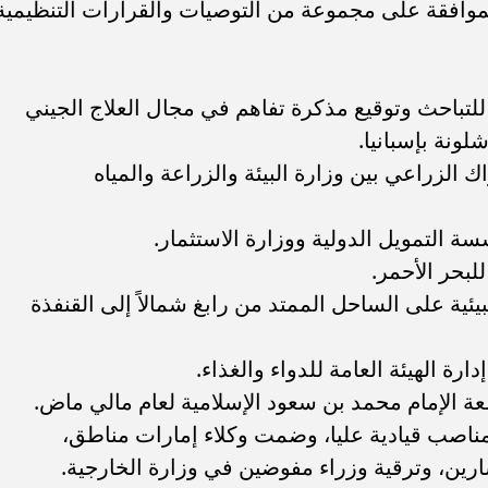
موافقة على مجموعة من التوصيات والقرارات التنظيمية
لتباحث وتوقيع مذكرة تفاهم في مجال العلاج الجيني
ونة بإسبانيا.
 الزراعي بين وزارة البيئة والزراعة والمياه
 التمويل الدولية ووزارة الاستثمار.
للبحر الأحمر.
يئية على الساحل الممتد من رابغ شمالاً إلى القنفذة
رة الهيئة العامة للدواء والغذاء.
عة الإمام محمد بن سعود الإسلامية لعام مالي ماض.
مناصب قيادية عليا، وضمت وكلاء إمارات مناطق،
ين، وترقية وزراء مفوضين في وزارة الخارجية.