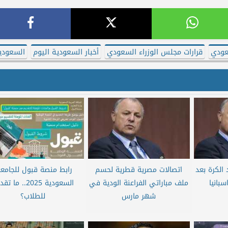
عودي
قرارات مجلس الوزراء السعودي
أخبار السعودية اليوم
السعودي
 الكرة بعد
اتصالات مصرية قطرية لحسم
رابط منصة قبول للجامع
سبانيا
ملف مباراتي الفراعنة الودية في
السعودية 2025.. ما 
شهر مارس
للطلاب؟