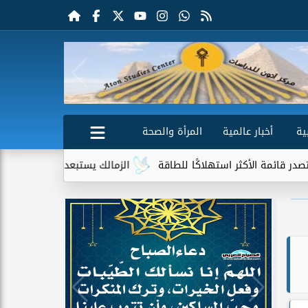
ية
أخبار عالمية
المرأة والصحة
كثر استهلاكًا للطاقة
الزمالك يستبعد 4 لاعبين شباب من حساباته في الموسم الجديد