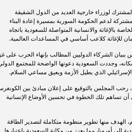
لمشترك لوزراء خارجية العديد من الدول الشقيقة
ركة لدعم الحكومة السورية بمسيرة إعادة البناء
صة بالإغاثة والانسانية المتواصلة للسعودية باتجاه
ن للإغاثة كلاعب أساسي في المساعدات العالمية.
ببيان الشركاء الدوليين المطالب بإنهاء الحرب على غز
كانه، وجددت السعودية دعوتها الواضحة للمجتمع الدولي
لإسرائيلي الذي يطيل الأزمة ويعيق مساعي السلام.
، رحب المجلس بالتوقيع على إعلان مبادئ بين الكونغر
 أن تساهم تلك الخطوة في تحسين الأوضاع الإنسانية
م، الهدف منها تطوير منظومة متكاملة لتصدير الطاقة
ة إلى أوروبا، مما يعزز من مكانة السعودية باعتبارها