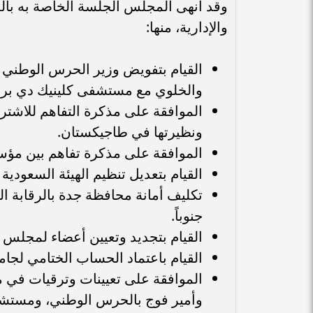
وقد أنهى المجلس الجلسة الخاصة به بال
والإدارية، منها:
القيام بتفويض وزير الحرس الوطني ل
والخلوي مع مستشفى كلينيك دي برشل
الموافقة على مذكرة التفاهم للاشتراك
ونظيرتها في طاجيكستان.
الموافقة على مذكرة تفاهم بين مؤسسة
القيام بتعديل تنظيم الهيئة السعودية 
تكليف أمانة محافظة جدة بالرقابة الب
جنوباً.
القيام بتجديد وتعيين أعضاء لمجلس إدا
القيام باعتماد الحساب الختامي لجام
الموافقة على تعيينات وترقيات في 
وأمير فوج بالحرس الوطني، ومستشار