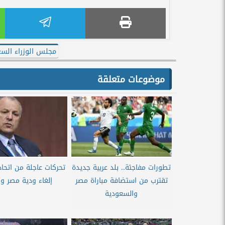
مجلس الوزراء الس
موضوعات متعلقة
تطورات مفاجئة.. بلد عربية جديدة
تحركات عاجلة من اتحاد
تقترب من استضافة مباراة مصر
إلغاء ودية مصر وا
والسعودية