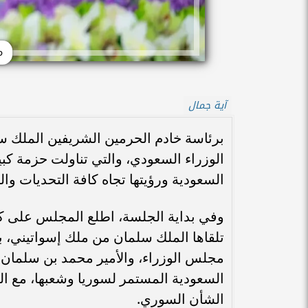
م
آية جمال
برئاسة خادم الحرمين الشريفين الملك س
الوزراء السعودي، والتي تناولت حزمة كبي
السعودية ورؤيتها تجاه كافة التحديات وا
وفي بداية الجلسة، اطلع المجلس على ك
تلقاها الملك سلمان من ملك إسواتيني، ب
مجلس الوزراء، والأمير محمد بن سلمان
السعودية المستمر لسوريا وشعبها، مع الق
الشأن السوري.