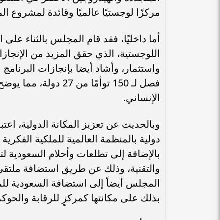
مركزًا لوجستيًا عالميًا وقائدة لمشروع ا
أما داخليًا، فقد قام المجلس بالثناء على 
اللوجستية، الذي حقق المزيد من الإنجاز
فصل لـ 150 توأمًا من 
الإنساني.
وبالحديث عن تعزيز المكانة الدولية، اع
دولية بالمنظمة العالمية للملكية الفكرية 
بالإضافة إلى تطلعات وأحلام السعودية لت
والتقنية، وذلك عن طريق استضافة ملتقى
بذلك على مكانتها كمركزٍ للرقابة والحوكم