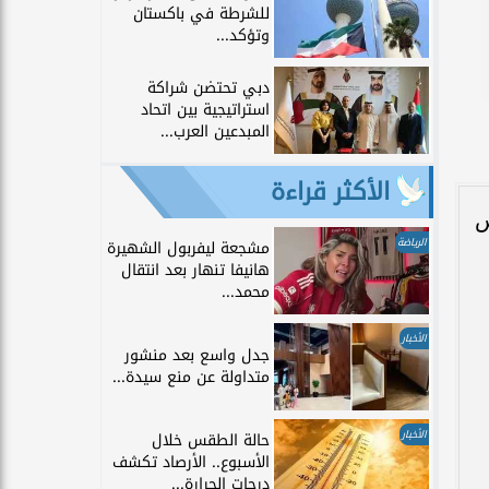
للشرطة في باكستان
وتؤكد...
دبي تحتضن شراكة
استراتيجية بين اتحاد
المبدعين العرب...
الأكثر قراءة
س
الرياضة
مشجعة ليفربول الشهيرة
هانيفا تنهار بعد انتقال
محمد...
الأخبار
جدل واسع بعد منشور
متداولة عن منع سيدة...
الأخبار
حالة الطقس خلال
الأسبوع.. الأرصاد تكشف
درجات الحرارة...