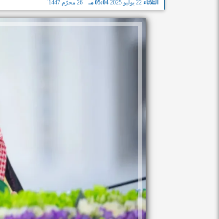
الثلاثاء
22 يوليو 2025
05:04 مـ
26 محرّم 1447