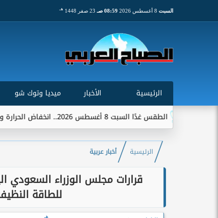
هـ
السبت
8 أغسطس 2026
08:59 صـ
23 صفر 1448
الرئيسية
الأخبار
ميديا وتوك شو
الطقس غدًا السبت 8 أغسطس 2026.. انخفاض الحرارة وشبورة ورياح على عدة...
الرئيسية
أخبار عربية
قرارات مجلس الوزراء السعودي ال
للطاقة النظيف
هـ