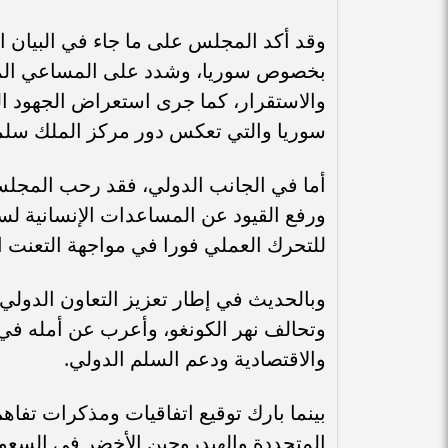
وقد أكد المجلس على ما جاء في البيان ا
بخصوص سوريا، وشدد على المساعي المشت
والاستقرار، كما جرى استعراض الجهود الخا
سوريا والتي تعكس دور مركز الملك سلما
أما في الجانب الدولي، فقد رحب المجلس 
ورفع القيود عن المساعدات الإنسانية لس
للتحرك العملي فورا في مواجهة التعنت ا
وبالحديث في إطار تعزيز التعاون الدولي
وتحالف نهر الكونغو، وأعرب عن أمله في
والاقتصادية ودعم السلم الدولي.
بينما بارك توقيع اتفاقيات ومذكرات تفاه
المتجددة والهيدروجين الأخضر في السعودي