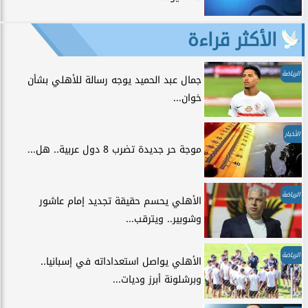
الأكثر قراءة
الرياضة
جمال عبد الحميد يوجه رسالة للأهلي بشأن
خوان...
الأخبار
موجة حر جديدة تضرب 8 دول عربية.. هل...
الرياضة
الأهلي يحسم حقيقة تجديد إمام عاشور
وشوبير.. ويترقب...
الرياضة
الأهلي يواصل استعداداته في إسبانيا..
وبرشلونة أبرز وديات...