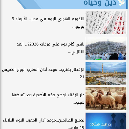
دين وحياة
التقويم الهجري اليوم في مصر.. الأربعاء 3
يونيو...
باقي كام يوم على عرفات 2026؟.. العد
التنازلي...
الإفطار يقترب.. موعد أذان المغرب اليوم الخميس
21...
دار الإفتاء توضح حكم الأضحية بعد تعرضها
لعيب...
لجميع الصائمين..موعد آذان المغرب اليوم الثلاثاء
19 مايو...