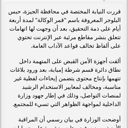
قررت النيابة المختصة في محافظة الجيزة، حبس
البلوجر المعروفة باسم "قمر الوكالة" لمدة أربعة
أيام على ذمة التحقيق، بعد أن وجهت لها اتهامات
تتعلق بنشر مقاطع مرئية عبر الإنترنت تحتوي
على ألفاظ تخالف قواعد الآداب العامة.
ألقت أجهزة الأمن القبض على المتهمة داخل
نطاق دائرة قسم شرطة إمبابة، بعد ورود بلاغات
تتهمها بإنتاج محتوى يتضمن إيحاءات لفظية غير
مناسبة، ومخالف لمعايير الاستخدام الرشيد
لمنصات التواصل، وذلك في إطار جهود وزارة
الداخلية لمواجهة الظواهر التي تسيء للمجتمع.
أوضحت الوزارة في بيان رسمي أن المراقبة
الأمنية رصدت فيديوهات منشورة على حسابات