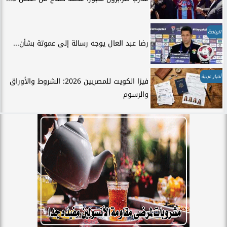
الرياضة
رضا عبد العال يوجه رسالة إلى عموتة بشأن...
أخبار عربية
فيزا الكويت للمصريين 2026: الشروط والأوراق
والرسوم