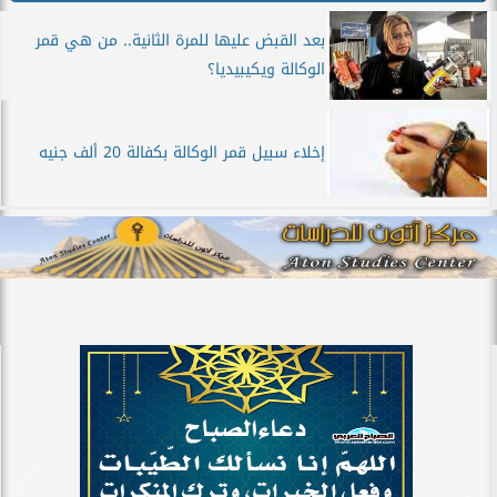
بعد القبض عليها للمرة الثانية.. من هي قمر
الوكالة ويكيبيديا؟
إخلاء سبيل قمر الوكالة بكفالة 20 ألف جنيه