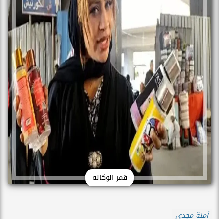
قمر الوكالة
آمنة مجدي