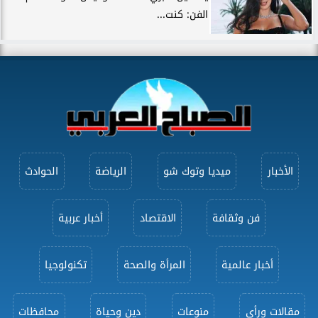
الفن: كنت...
الأخبار
ميديا وتوك شو
الرياضة
الحوادث
فن وثقافة
الاقتصاد
أخبار عربية
أخبار عالمية
المرأة والصحة
تكنولوجيا
مقالات ورأى
منوعات
دين وحياة
محافظات