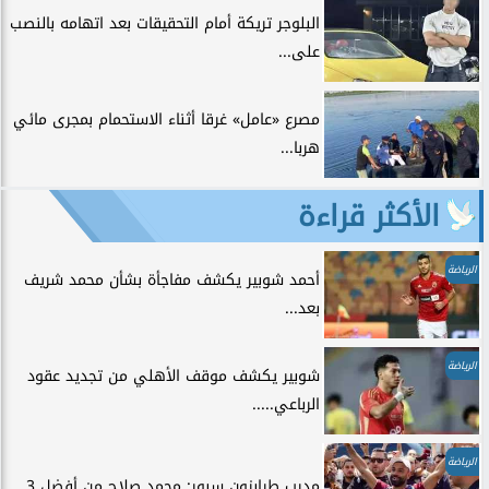
البلوجر تريكة أمام التحقيقات بعد اتهامه بالنصب
على...
مصرع «عامل» غرقا أثناء الاستحمام بمجرى مائي
هربا...
الأكثر قراءة
الرياضة
أحمد شوبير يكشف مفاجأة بشأن محمد شريف
بعد...
الرياضة
شوبير يكشف موقف الأهلي من تجديد عقود
الرباعي.....
الرياضة
مدرب طرابزون سبور: محمد صلاح من أفضل 3...