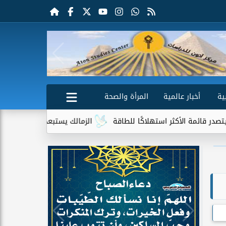
ية
أخبار عالمية
المرأة والصحة
لأكثر استهلاكًا للطاقة
الزمالك يستبعد 4 لاعبين شباب من حساباته في الموسم الجديد