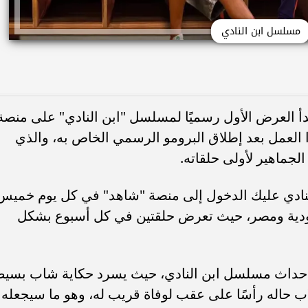
مسلسل ابن النادي
دأ العرض الأول رسميًا لمسلسل "ابن النادي" على منصة
تظار هذا العمل بعد إطلاق البرومو الرسمي الخاص به، والذي
لجماهير لأولى حلقاته.
لنادي عليك الدخول إلى منصة "شاهد" في كل يوم خميس
ًا بتوقيت السعودية ومصر، حيث تعرض حلقتين في كل أسبوع بشكل
 أحداث مسلسل ابن النادي، حيث يسرد حكاية شاب بسي
ب حاله رأسًا على عقب لوفاة قريب له، وهو ما سيجعله