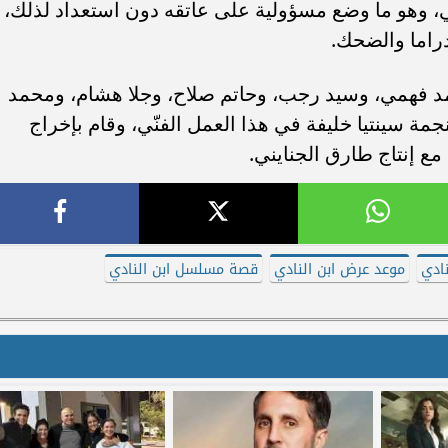
ضي، وهو ما وضع مسؤولية على عاتقه دون استعداد لذلك،
دراما والضحك.
د فهمي، وسيد رجب، وحاتم صلاح، وجلا هشام، ومحمد
ة سينتيا خليفة في هذا العمل الفنّي، وقام بإخراج
 إنتاج طارق الجنايني.
ادي
موعد عرض ابن النادي
قصة مسلسل ابن النادي