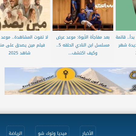
دأ.. قائمة
بعد مفاجأة الأبوة: موعد عرض
لا تفوت المشاهدة.. موعد
يدة شهر
مسلسل ابن النادي الحلقه 5..
فيلم مين يصدق على من
وكيف اكتشف...
شاهد 2025
الأخبار
ميديا وتوك شو
الرياضة