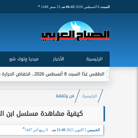
هـ
السبت
8 أغسطس 2026
06:43 صـ
23 صفر 1448
الرئيسية
الأخبار
ميديا وتوك شو
الطقس غدًا السبت 8 أغسطس 2026.. انخفاض الحرارة وشبورة ورياح على عدة...
الرئيسية
فن وثقافة
كيفية مشاهدة مسلسل ابن النادي الحلقة 1.. قصة 
هـ
الخميس
2 أكتوبر 2025
11:49 صـ
9 ربيع آخر 1447