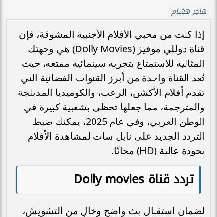
هاجر هشام
إذا كنت من محبي الأفلام الأجنبية المشوقة، فإن
قناة دوللي موفيز (Dolly Movies) هي وجهتك
المثالية للاستمتاع بتجربة سينمائية ممتعة، حيث
تُعد القناة واحدة من أبرز القنوات الفضائية التي
تقدم أفلام الأكشن، الرعب، والكوميديا المدبلجة
والمترجمة، مما جعلها تحظى بشعبية كبيرة في
الوطن العربي، وفي عام 2025، يمكنك ضبط
التردد الجديد على نايل سات لمشاهدة الأفلام
بجودة عالية (HD) مجانًا.
تردد قناة Dolly movies
لضمان استقبال بث واضح وخالٍ من التشويش،