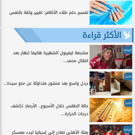
تفسير حلم طلاء الأظافر: تغيير وثقة بالنفس
الأكثر قراءة
الرياضة
مشجعة ليفربول الشهيرة هانيفا تنهار بعد
انتقال محمد...
الأخبار
جدل واسع بعد منشور متداولة عن منع سيدة...
الأخبار
حالة الطقس خلال الأسبوع.. الأرصاد تكشف
درجات الحرارة...
الرياضة
بعثة الأهلي تغادر إلى إسبانيا لبدء معسكر