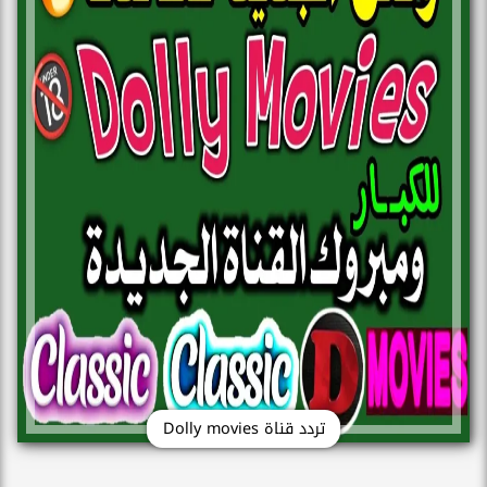
تردد قناة Dolly movies