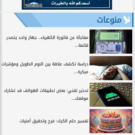
منوعات
مفاجأة عن فاتورة الكهرباء.. جهاز واحد يتصدر
قائمة...
دراسة تكشف علاقة بين النوم الطويل ومؤشرات
مبكرة...
تحذير تقني: بعض تطبيقات الهواتف قد تشارك
موقعك...
تفسير حلم الكيك: فرح وتحقيق أمنيات