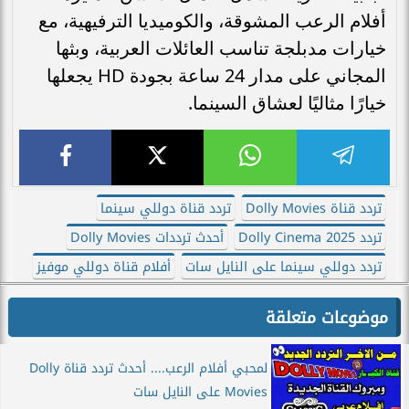
أفلام الرعب المشوقة، والكوميديا الترفيهية، مع
خيارات مدبلجة تناسب العائلات العربية، وبثها
المجاني على مدار 24 ساعة بجودة HD يجعلها
خيارًا مثاليًا لعشاق السينما.
تردد قناة Dolly Movies
تردد قناة دوللي سينما
تردد Dolly Cinema 2025
أحدث ترددات Dolly Movies
تردد دوللي سينما على النايل سات
أفلام قناة دوللي موفيز
موضوعات متعلقة
لمحبي أفلام الرعب.... أحدث تردد قناة Dolly
Movies على النايل سات