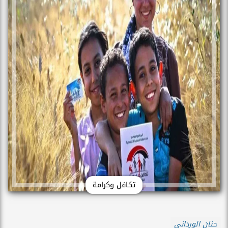
تكافل وكرامة
حنان الورداني