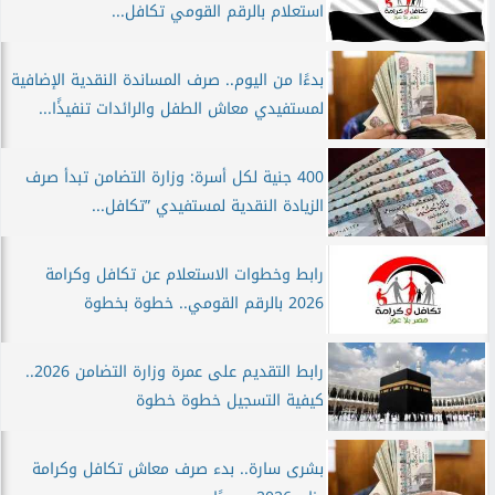
استعلام بالرقم القومي تكافل...
بدءًا من اليوم.. صرف المساندة النقدية الإضافية
لمستفيدي معاش الطفل والرائدات تنفيذًا...
400 جنية لكل أسرة: وزارة التضامن تبدأ صرف
الزيادة النقدية لمستفيدي ”تكافل...
رابط وخطوات الاستعلام عن تكافل وكرامة
2026 بالرقم القومي.. خطوة بخطوة
رابط التقديم على عمرة وزارة التضامن 2026..
كيفية التسجيل خطوة خطوة
بشرى سارة.. بدء صرف معاش تكافل وكرامة