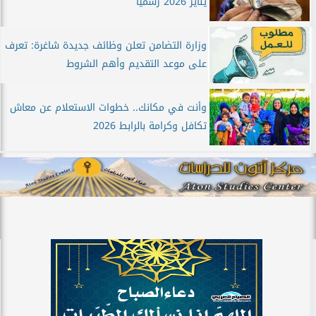
يناير 2026 رسميًا
وزارة التضامن تعلن وظائف جديدة شاغرة: تعرف
على موعد التقديم وأهم الشروط
وأنت في مكانك.. خطوات الاستعلام عن معاش
تكافل وكرامة بالرابط 2026