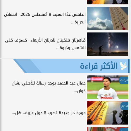
الطقس غدًا السبت 8 أغسطس 2026.. انخفاض
الحرارة...
ظاهرتان فلكيتان نادرتان الأربعاء.. كسوف كلي
للشمس وذروة...
الأكثر قراءة
الرياضة
جمال عبد الحميد يوجه رسالة للأهلي بشأن
خوان...
الأخبار
موجة حر جديدة تضرب 8 دول عربية.. هل...